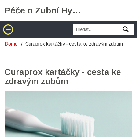
Péče o Zubní Hygienu
Domů
Curaprox kartáčky - cesta ke zdravým zubům
Curaprox kartáčky - cesta ke
zdravým zubům