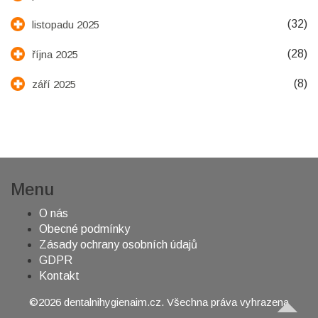
(32)
listopadu 2025
(28)
října 2025
(8)
září 2025
Menu
O nás
Obecné podmínky
Zásady ochrany osobních údajů
GDPR
Kontakt
©2026 dentalnihygienaim.cz. Všechna práva vyhrazena