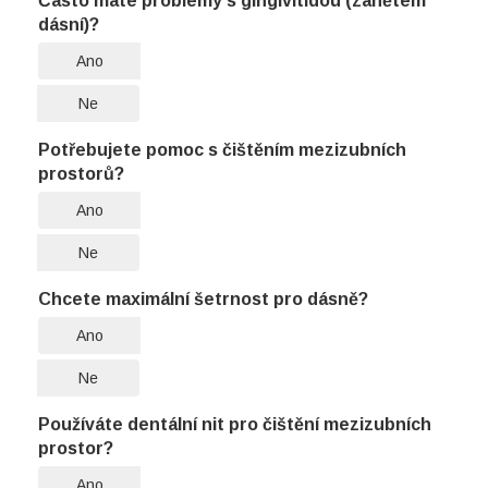
Často máte problémy s gingivitidou (zánětem
dásní)?
Ano
Ne
Potřebujete pomoc s čištěním mezizubních
prostorů?
Ano
Ne
Chcete maximální šetrnost pro dásně?
Ano
Ne
Používáte dentální nit pro čištění mezizubních
prostor?
Ano