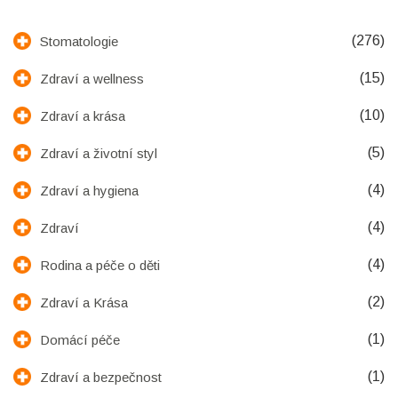
(276)
Stomatologie
(15)
Zdraví a wellness
(10)
Zdraví a krása
(5)
Zdraví a životní styl
(4)
Zdraví a hygiena
(4)
Zdraví
(4)
Rodina a péče o děti
(2)
Zdraví a Krása
(1)
Domácí péče
(1)
Zdraví a bezpečnost