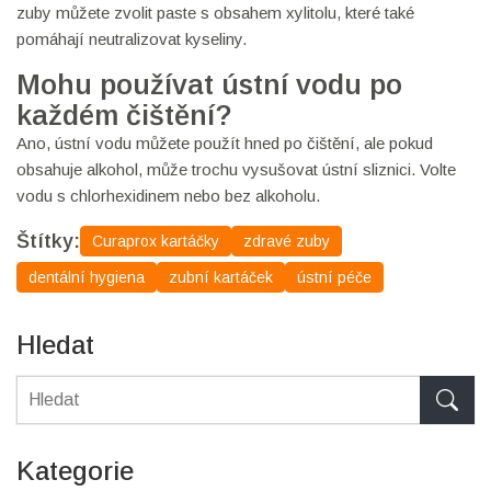
zuby můžete zvolit paste s obsahem xylitolu, které také
pomáhají neutralizovat kyseliny.
Mohu používat ústní vodu po
každém čištění?
Ano, ústní vodu můžete použít hned po čištění, ale pokud
obsahuje alkohol, může trochu vysušovat ústní sliznici. Volte
vodu s chlorhexidinem nebo bez alkoholu.
Štítky:
Curaprox kartáčky
zdravé zuby
dentální hygiena
zubní kartáček
ústní péče
Hledat
Kategorie