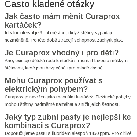
Často kladené otázky
Jak často mám měnit Curaprox
kartáček?
Ideální interval je 3 - 4 měsíce, i když štětiny vypadají
nezměněně. Po této době ztrácejí schopnost zachytit plak.
Je Curaprox vhodný i pro děti?
Ano, existuje dětská řada kartáčků s menší hlavou a měkkými
štětinami, které jsou bezpečné i pro mladé dásně.
Mohu Curaprox používat s
elektrickým pohybem?
Curaprox je navržen jako manuální kartáček. Elektrické pohyby
mohou štětiny nadměrně namáhat a snížit jejich šetrnost.
Jaký typ zubní pasty je nejlepší ke
kombinaci s Curaprox?
Doporučujeme pastu s fluoridem alespoň 1450 ppm. Pro citlivé