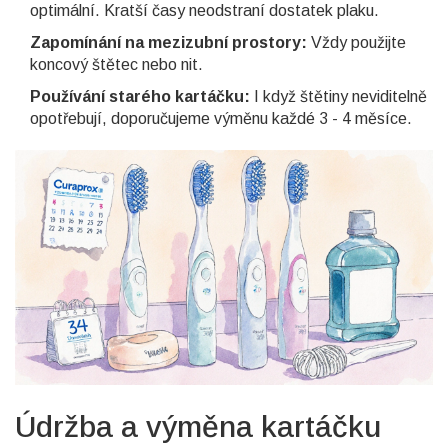
optimální. Kratší časy neodstraní dostatek plaku.
Zapomínání na mezizubní prostory:
Vždy použijte
koncový štětec nebo nit.
Používání starého kartáčku:
I když štětiny neviditelně
opotřebují, doporučujeme výměnu každé 3 - 4 měsíce.
Údržba a výměna kartáčku