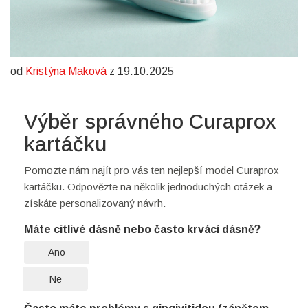
od
Kristýna Maková
z 19.10.2025
Výběr správného Curaprox
kartáčku
Pomozte nám najít pro vás ten nejlepší model Curaprox
kartáčku. Odpovězte na několik jednoduchých otázek a
získáte personalizovaný návrh.
Máte citlivé dásně nebo často krvácí dásně?
Ano
Ne