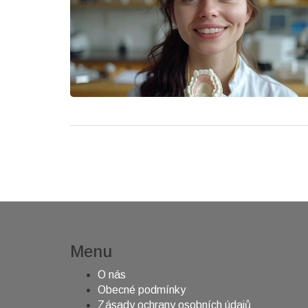
Menu
O nás
Obecné podmínky
Zásady ochrany osobních údajů