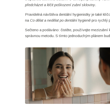
předcházet a léčit poškození zubní skloviny
.
Pravidelná návštěva dentální hygienistky je také klíč
na
Co dělat a nedělat po dentální hygieně
pro rychlý 
Sečteno a podáváno: čistěte, používejte mezizubní ka
správnou metodu. S tímto jednoduchým plánem budou