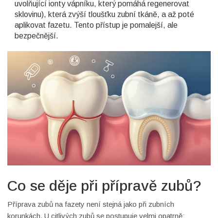
uvolňující ionty vápníku, který pomáhá regenerovat
sklovinu
), která zvýší tloušťku zubní tkáně, a až poté
aplikovat fazetu. Tento přístup je pomalejší, ale
bezpečnější.
Co se děje při přípravě zubů?
Příprava zubů na fazety není stejná jako při zubních
korunkách. U citlivých zubů se postupuje velmi opatrně: