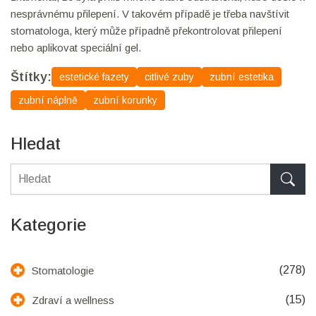
nesprávnému přilepení. V takovém případě je třeba navštívit
stomatologa, který může případně překontrolovat přilepení
nebo aplikovat speciální gel.
Štítky:
estetické fazety
citlivé zuby
zubní estetika
zubní náplně
zubní korunky
Hledat
Kategorie
(278)
Stomatologie
(15)
Zdraví a wellness