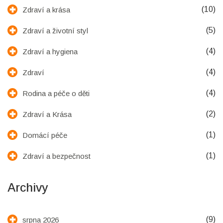
(10)
Zdraví a krása
(5)
Zdraví a životní styl
(4)
Zdraví a hygiena
(4)
Zdraví
(4)
Rodina a péče o děti
(2)
Zdraví a Krása
(1)
Domácí péče
(1)
Zdraví a bezpečnost
Archivy
(9)
srpna 2026