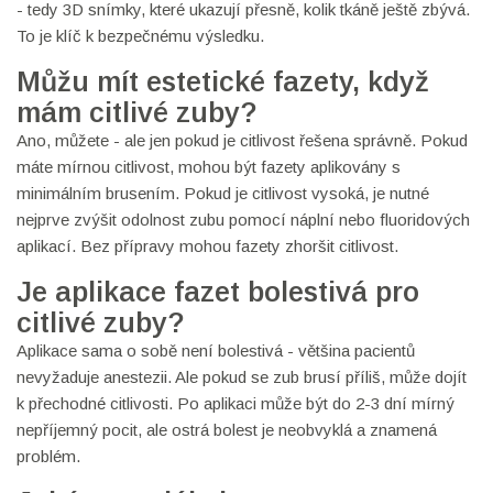
- tedy 3D snímky, které ukazují přesně, kolik tkáně ještě zbývá.
To je klíč k bezpečnému výsledku.
Můžu mít estetické fazety, když
mám citlivé zuby?
Ano, můžete - ale jen pokud je citlivost řešena správně. Pokud
máte mírnou citlivost, mohou být fazety aplikovány s
minimálním brusením. Pokud je citlivost vysoká, je nutné
nejprve zvýšit odolnost zubu pomocí náplní nebo fluoridových
aplikací. Bez přípravy mohou fazety zhoršit citlivost.
Je aplikace fazet bolestivá pro
citlivé zuby?
Aplikace sama o sobě není bolestivá - většina pacientů
nevyžaduje anestezii. Ale pokud se zub brusí příliš, může dojít
k přechodné citlivosti. Po aplikaci může být do 2-3 dní mírný
nepříjemný pocit, ale ostrá bolest je neobvyklá a znamená
problém.