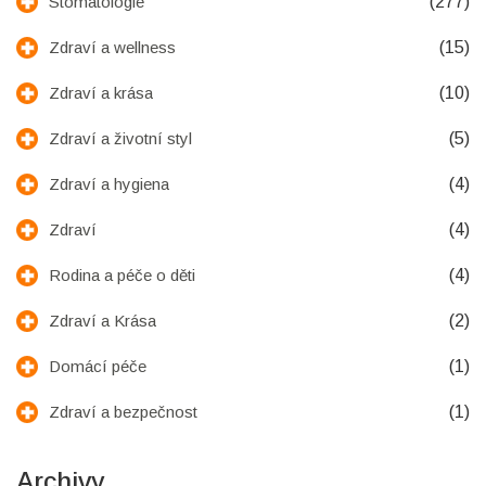
(277)
Stomatologie
(15)
Zdraví a wellness
(10)
Zdraví a krása
(5)
Zdraví a životní styl
(4)
Zdraví a hygiena
(4)
Zdraví
(4)
Rodina a péče o děti
(2)
Zdraví a Krása
(1)
Domácí péče
(1)
Zdraví a bezpečnost
Archivy