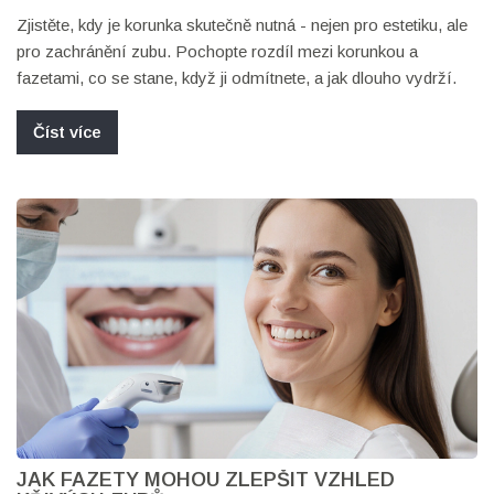
Zjistěte, kdy je korunka skutečně nutná - nejen pro estetiku, ale
pro zachránění zubu. Pochopte rozdíl mezi korunkou a
fazetami, co se stane, když ji odmítnete, a jak dlouho vydrží.
Číst více
JAK FAZETY MOHOU ZLEPŠIT VZHLED