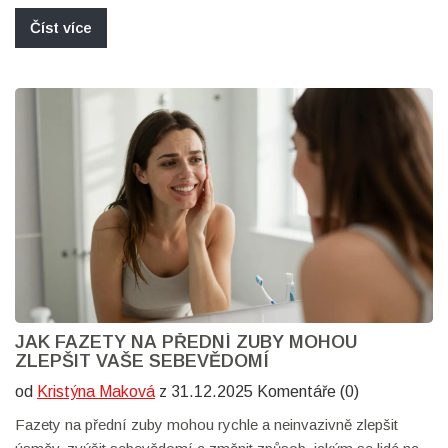
Číst více
JAK FAZETY NA PŘEDNÍ ZUBY MOHOU
ZLEPŠIT VAŠE SEBEVĚDOMÍ
od
Kristýna Maková
z 31.12.2025 Komentáře (0)
Fazety na přední zuby mohou rychle a neinvazivně zlepšit