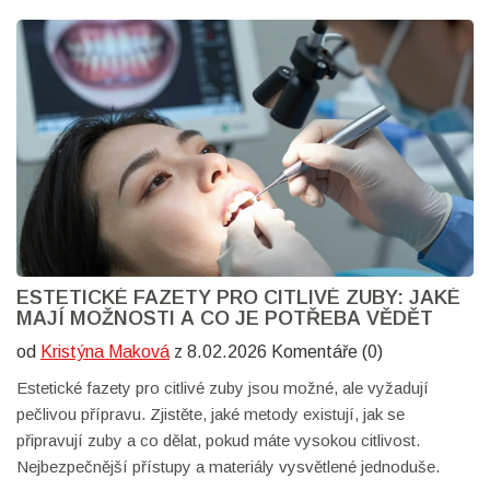
ESTETICKÉ FAZETY PRO CITLIVÉ ZUBY: JAKÉ
MAJÍ MOŽNOSTI A CO JE POTŘEBA VĚDĚT
od
Kristýna Maková
z 8.02.2026 Komentáře (0)
Estetické fazety pro citlivé zuby jsou možné, ale vyžadují
pečlivou přípravu. Zjistěte, jaké metody existují, jak se
připravují zuby a co dělat, pokud máte vysokou citlivost.
Nejbezpečnější přístupy a materiály vysvětlené jednoduše.