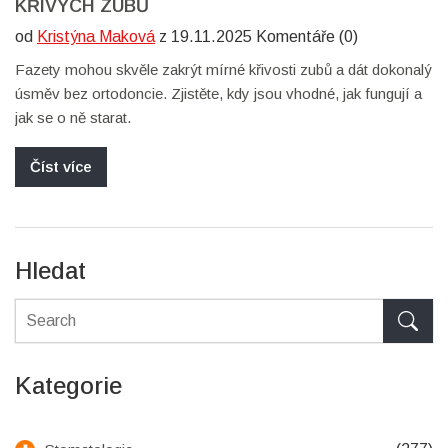
KŘIVÝCH ZUBŮ
od
Kristýna Maková
z 19.11.2025 Komentáře (0)
Fazety mohou skvěle zakrýt mírné křivosti zubů a dát dokonalý
úsměv bez ortodoncie. Zjistěte, kdy jsou vhodné, jak fungují a
jak se o ně starat.
Číst více
Hledat
Kategorie