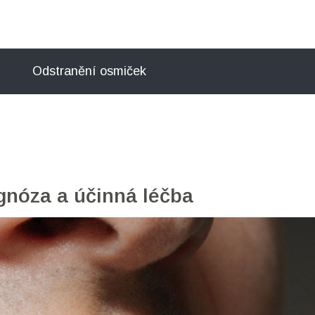
Odstranění osmiček
agnóza a účinná léčba