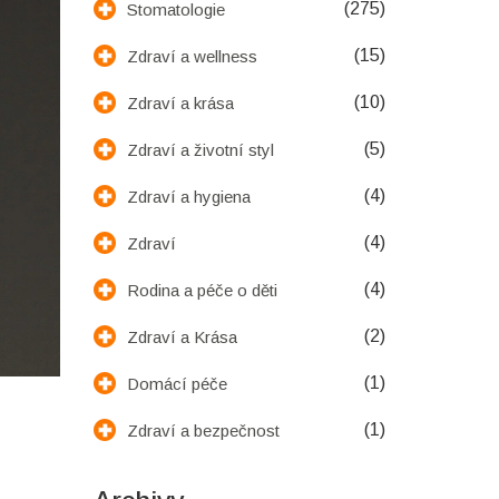
(275)
Stomatologie
(15)
Zdraví a wellness
(10)
Zdraví a krása
(5)
Zdraví a životní styl
(4)
Zdraví a hygiena
(4)
Zdraví
(4)
Rodina a péče o děti
(2)
Zdraví a Krása
(1)
Domácí péče
(1)
Zdraví a bezpečnost