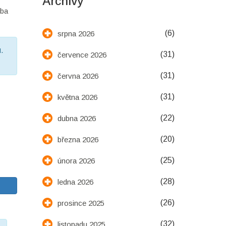
Archivy
eba
(6)
srpna 2026
.
(31)
července 2026
(31)
června 2026
(31)
května 2026
(22)
dubna 2026
(20)
března 2026
(25)
února 2026
(28)
ledna 2026
(26)
prosince 2025
(32)
listopadu 2025