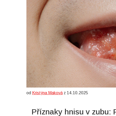
od
Kristýna Maková
z 14.10.2025
Příznaky hnisu v zubu: