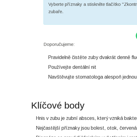
Vyberte příznaky a stiskněte tlačítko "Zkontro
zubaře.
Doporučujeme:
Pravidelně čistěte zuby dvakrát denně fl
Používejte dentální nit
Navštěvujte stomatologa alespoň jednou 
Klíčové body
Hnis v zubu je zubní absces, který vzniká bakter
Nejčastější příznaky jsou bolest, otok, červen