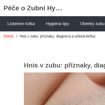
Péče o Zubní Hygienu
Listerine rizika
Hygiena tipy
Ulomky zubu
Domů
Hnis v zubu: příznaky, diagnóza a účinná léčba
Hnis v zubu: příznaky, di