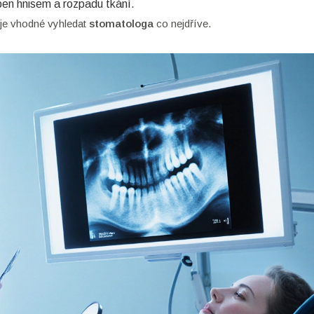
ben hnisem a rozpadu tkání.
, je vhodné vyhledat
stomatologa
co nejdříve.