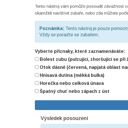
Tento nástroj vám pomůže posoudit závažnost vaši
okamžitě navštívit zubaře, nebo zda můžete počk
Poznámka:
Tento nástroj je pouze pomocn
Vždy se poraďte se zubařem.
Vyberte příznaky, které zaznamenáváte:
Bolest zubu (pulzující, zhoršující se při 
Otok dásně (červená, napjatá oblast n
Hnisavá dutina (měkká bulka)
Horečka nebo celková únava
Špatný chuť nebo zápach z úst
Výsledek posouzení