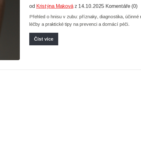
od
Kristýna Maková
z 14.10.2025 Komentáře (0)
Přehled o hnisu v zubu: příznaky, diagnostika, účinné
léčby a praktické tipy na prevenci a domácí péči.
Číst více