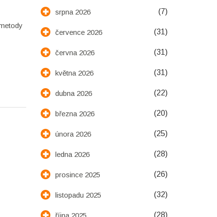
(7)
srpna 2026
 metody
(31)
července 2026
(31)
června 2026
(31)
května 2026
(22)
dubna 2026
(20)
března 2026
(25)
února 2026
(28)
ledna 2026
(26)
prosince 2025
(32)
listopadu 2025
(28)
října 2025