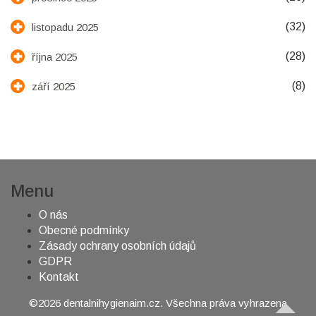
(32)
listopadu 2025
(28)
října 2025
(8)
září 2025
Menu
O nás
Obecné podmínky
Zásady ochrany osobních údajů
GDPR
Kontakt
©2026 dentalnihygienaim.cz. Všechna práva vyhrazena