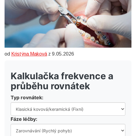
od
Kristýna Maková
z 9.05.2026
Kalkulačka frekvence a
průběhu rovnátek
Typ rovnátek:
Fáze léčby: