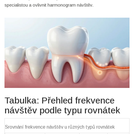
specialistou a ovlivnit harmonogram návštěv.
Tabulka: Přehled frekvence
návštěv podle typu rovnátek
Srovnání frekvence návštěv u různých typů rovnátek