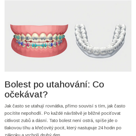
Bolest po utahování: Co
očekávat?
Jak často se utahují rovnátka, přímo souvisí s tím, jak často
pocítíte nepohodlí. Po každé návštěvě je běžné pociťovat
citlivost zubů a dásní. Tato bolest není ostrá, spíše jde o
tlakovou tíhu a křečovitý pocit, který nastupuje 24 hodin po
zákroku a vrcholí druhý den.