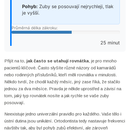
Pohyb:
Zuby se posouvají nejrychleji, tlak
je vyšší.
Průměrná délka zákroku:
25 minut
Přijít na to,
jak často se utahují rovnátka
, je pro mnoho
pacientů klíčové. Často slyšíte různé názory od kamarádů
nebo rodinných příslušníků, kteří měli rovnátka v minulosti.
Někdo tvrdí, že chodil každý měsíc, jiný zase říká, že stačilo
jednou za dva měsíce. Pravda je někde uprostřed a závisí na
tom, jaký typ rovnátek nosíte a jak rychle se vaše zuby
posouvají.
Neexistuje jedno univerzální pravidlo pro každého. Vaše tělo i
ústní dutina jsou unikátní. Ortodontista tedy nastavuje frekvenci
návštěv tak, aby byl pohyb zubů efektivní, ale zároveň