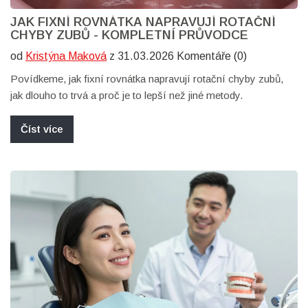
JAK FIXNÍ ROVNÁTKA NAPRAVUJÍ ROTAČNÍ
CHYBY ZUBŮ - KOMPLETNÍ PRŮVODCE
od
Kristýna Maková
z 31.03.2026 Komentáře (0)
Povídkeme, jak fixní rovnátka napravují rotační chyby zubů,
jak dlouho to trvá a proč je to lepší než jiné metody.
Číst více