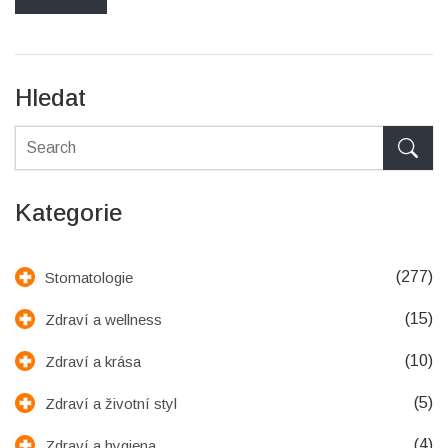
Hledat
Kategorie
(277)
Stomatologie
(15)
Zdraví a wellness
(10)
Zdraví a krása
(5)
Zdraví a životní styl
(4)
Zdraví a hygiena