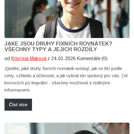
JAKÉ JSOU DRUHY FIXNÍCH ROVNÁTEK?
VŠECHNY TYPY A JEJICH ROZDÍLY
od
Kristýna Maková
z 24.01.2026 Komentáře (0)
Zjistěte, jaké druhy fixních rovnátek existují, jak se liší podle
ceny, vzhledu a účinnosti, a jak vybrat ten správný pro vás. Od
kovových po lingvální - všechny možnosti s reálnými
informacemi.
Číst více