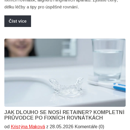
délku léčby a tipy pro úspěšné rovnání.
Číst více
JAK DLOUHO SE NOSÍ RETAINER? KOMPLETNÍ
PRŮVODCE PO FIXNÍCH ROVNÁTKÁCH
od
Kristýna Maková
z 28.05.2026 Komentáře (0)