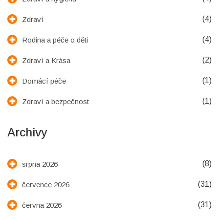
(4)
Zdraví
(4)
Rodina a péče o děti
(2)
Zdraví a Krása
(1)
Domácí péče
(1)
Zdraví a bezpečnost
Archivy
(8)
srpna 2026
(31)
července 2026
(31)
června 2026