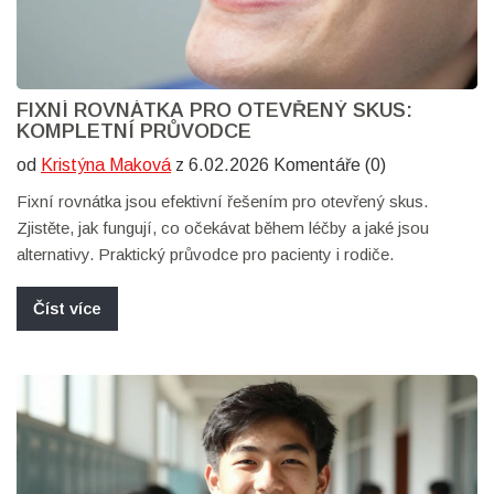
FIXNÍ ROVNÁTKA PRO OTEVŘENÝ SKUS:
KOMPLETNÍ PRŮVODCE
od
Kristýna Maková
z 6.02.2026 Komentáře (0)
Fixní rovnátka jsou efektivní řešením pro otevřený skus.
Zjistěte, jak fungují, co očekávat během léčby a jaké jsou
alternativy. Praktický průvodce pro pacienty i rodiče.
Číst více