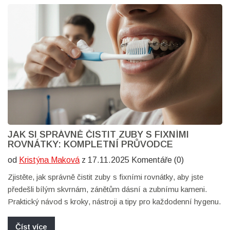
JAK SI SPRÁVNĚ ČISTIT ZUBY S FIXNÍMI
ROVNÁTKY: KOMPLETNÍ PRŮVODCE
od
Kristýna Maková
z 17.11.2025 Komentáře (0)
Zjistěte, jak správně čistit zuby s fixními rovnátky, aby jste
předešli bílým skvrnám, zánětům dásní a zubnímu kameni.
Praktický návod s kroky, nástroji a tipy pro každodenní hygenu.
Číst více