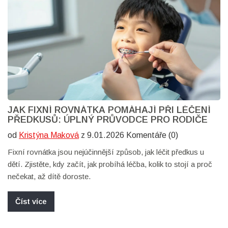
JAK FIXNÍ ROVNÁTKA POMÁHAJÍ PŘI LÉČENÍ
PŘEDKUSŮ: ÚPLNÝ PRŮVODCE PRO RODIČE
od
Kristýna Maková
z 9.01.2026 Komentáře (0)
Fixní rovnátka jsou nejúčinnější způsob, jak léčit předkus u
dětí. Zjistěte, kdy začít, jak probíhá léčba, kolik to stojí a proč
nečekat, až dítě doroste.
Číst více