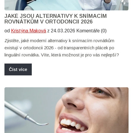
JAKÉ JSOU ALTERNATIVY K SNÍMACÍM
ROVNÁTKŮM V ORTODONCII 2026
od
Kristýna Maková
z 24.03.2026 Komentáře (0)
Zjistěte, jaké moderní alternativy k snímacím rovnátkům
existují v ortodoncii 2026 - od transparentních plácek po
linguální rovnátka. Víte, která možnost je pro vás nejlepší?
Číst více