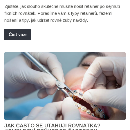
Zjistěte, jak dlouho skutečně musíte nosit retainer po sejmutí
fixních rovnátek. Poradíme vám s typy retainerů, fázemi
nošení a tipy, jak udržet rovné zuby navždy.
Číst více
JAK ČASTO SE UTAHUJÍ ROVNÁTKA?