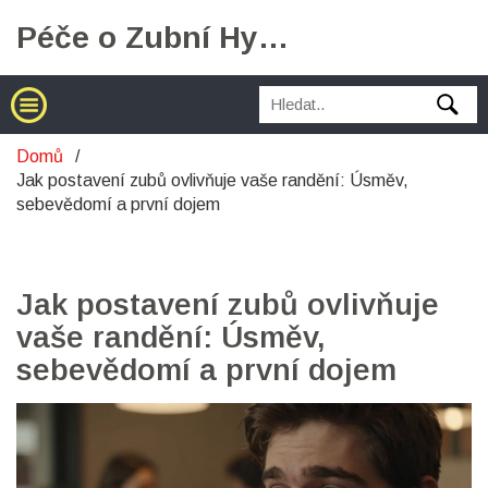
Péče o Zubní Hygienu
Domů
Jak postavení zubů ovlivňuje vaše randění: Úsměv,
sebevědomí a první dojem
Jak postavení zubů ovlivňuje
vaše randění: Úsměv,
sebevědomí a první dojem