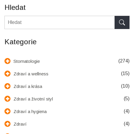
Hledat
Kategorie
(274)
Stomatologie
(15)
Zdraví a wellness
(10)
Zdraví a krása
(5)
Zdraví a životní styl
(4)
Zdraví a hygiena
(4)
Zdraví