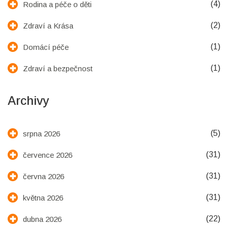
(4)
Rodina a péče o děti
(2)
Zdraví a Krása
(1)
Domácí péče
(1)
Zdraví a bezpečnost
Archivy
(5)
srpna 2026
(31)
července 2026
(31)
června 2026
(31)
května 2026
(22)
dubna 2026