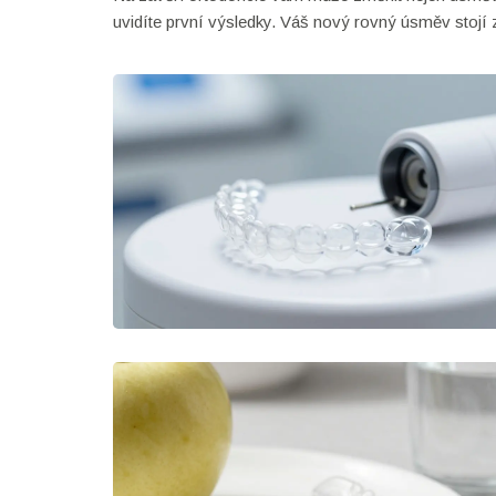
uvidíte první výsledky. Váš nový rovný úsměv stojí 