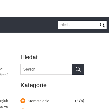
Hledat
me
čtení
Kategorie
edných
(275)
Stomatologie
ou ve