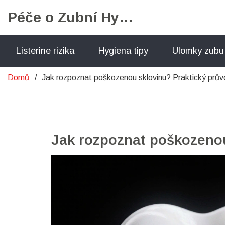
Péče o Zubní Hygienu
Listerine rizika
Hygiena tipy
Ulomky zubu
Domů
Jak rozpoznat poškozenou sklovinu? Praktický prů
Jak rozpoznat poškozenou