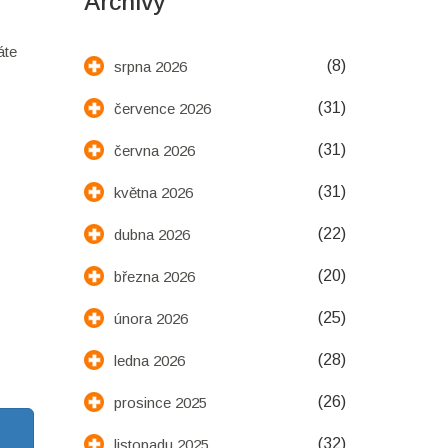
Archivy
áte
(8)
srpna 2026
(31)
července 2026
(31)
června 2026
(31)
května 2026
(22)
dubna 2026
(20)
března 2026
(25)
února 2026
(28)
ledna 2026
(26)
prosince 2025
(32)
listopadu 2025