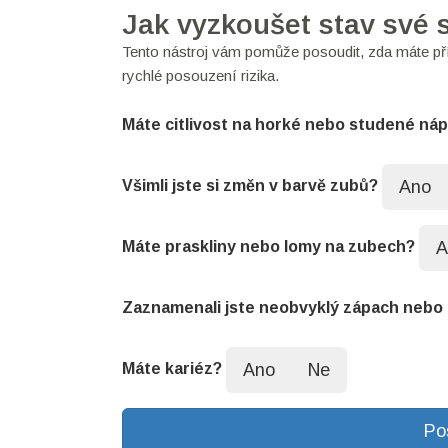
Jak vyzkoušet stav své 
Tento nástroj vám pomůže posoudit, zda máte př
rychlé posouzení rizika.
Máte citlivost na horké nebo studené ná
Ano
Všimli jste si změn v barvě zubů?
A
Máte praskliny nebo lomy na zubech?
Zaznamenali jste neobvyklý zápach nebo 
Ano
Ne
Máte kariéz?
Po