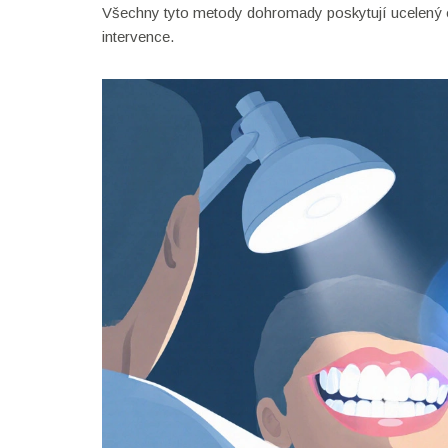
Všechny tyto metody dohromady poskytují ucelený ob
intervence.