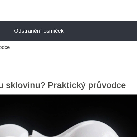
Odstranění osmiček
vodce
 sklovinu? Praktický průvodce