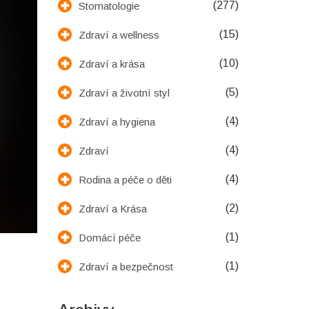
(277)
Stomatologie
(15)
Zdraví a wellness
(10)
Zdraví a krása
(5)
Zdraví a životní styl
(4)
Zdraví a hygiena
(4)
Zdraví
(4)
Rodina a péče o děti
(2)
Zdraví a Krása
(1)
Domácí péče
(1)
Zdraví a bezpečnost