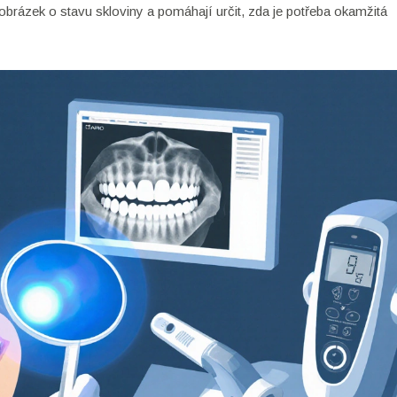
rázek o stavu skloviny a pomáhají určit, zda je potřeba okamžitá