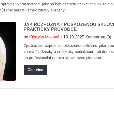
ak správně vybrat materiál, jaký průběh ošetření očekávat a jak se o 
můžeme udržet úsměv zdravý a krásný.
JAK ROZPOZNAT POŠKOZENOU SKLOV
PRAKTICKÝ PRŮVODCE
od
Kristýna Maková
z 18.10.2025 Komentáře (0)
Zjistěte, jak rozpoznat poškozenou sklovinu, jaké jsou
varovné příznaky a jaké kroky podniknout - od domác
po profesionální opravu sklovinovou plombou.
Číst více