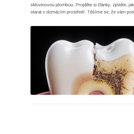
sklovinovou plombou. Projděte si články, zjistěte, j
starat v domácím prostředí. Těšíme se, že vám po