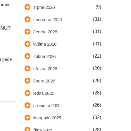
plombu
(9)
srpna 2026
(31)
července 2026
INU?
(31)
června 2026
(31)
května 2026
(22)
dubna 2026
í péče
(20)
března 2026
(25)
února 2026
(28)
ledna 2026
(26)
prosince 2025
(32)
listopadu 2025
(28)
října 2025