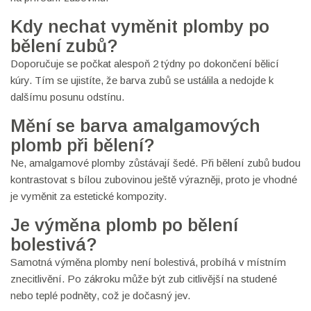
Kdy nechat vyměnit plomby po
bělení zubů?
Doporučuje se počkat alespoň 2 týdny po dokončení bělicí
kúry. Tím se ujistíte, že barva zubů se ustálila a nedojde k
dalšímu posunu odstínu.
Mění se barva amalgamových
plomb při bělení?
Ne, amalgamové plomby zůstávají šedé. Při bělení zubů budou
kontrastovat s bílou zubovinou ještě výrazněji, proto je vhodné
je vyměnit za estetické kompozity.
Je výměna plomb po bělení
bolestivá?
Samotná výměna plomby není bolestivá, probíhá v místním
znecitlivění. Po zákroku může být zub citlivější na studené
nebo teplé podněty, což je dočasný jev.