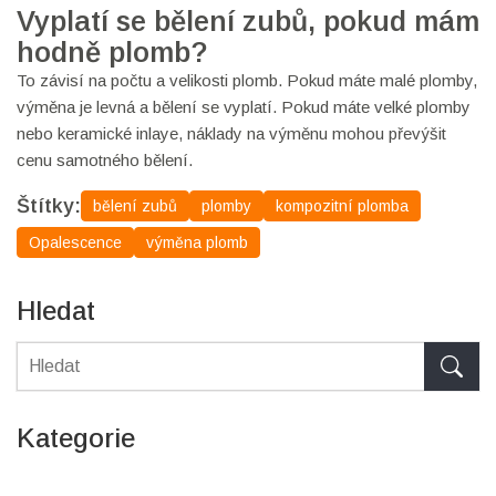
Vyplatí se bělení zubů, pokud mám
hodně plomb?
To závisí na počtu a velikosti plomb. Pokud máte malé plomby,
výměna je levná a bělení se vyplatí. Pokud máte velké plomby
nebo keramické inlaye, náklady na výměnu mohou převýšit
cenu samotného bělení.
Štítky:
bělení zubů
plomby
kompozitní plomba
Opalescence
výměna plomb
Hledat
Kategorie