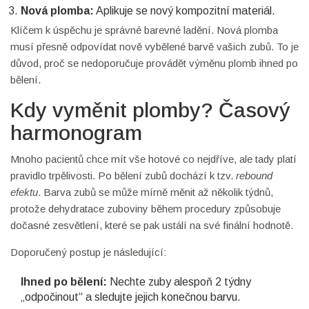
Nová plomba:
Aplikuje se nový kompozitní materiál.
Klíčem k úspěchu je správné barevné ladění. Nová plomba
musí přesně odpovídat nově vybělené barvě vašich zubů. To je
důvod, proč se nedoporučuje provádět výměnu plomb ihned po
bělení.
Kdy vyměnit plomby? Časový
harmonogram
Mnoho pacientů chce mít vše hotové co nejdříve, ale tady platí
pravidlo trpělivosti. Po bělení zubů dochází k tzv.
rebound
efektu
. Barva zubů se může mírně měnit až několik týdnů,
protože dehydratace zuboviny během procedury způsobuje
dočasné zesvětlení, které se pak ustálí na své finální hodnotě.
Doporučený postup je následující:
Ihned po bělení:
Nechte zuby alespoň 2 týdny
„odpočinout“ a sledujte jejich konečnou barvu.