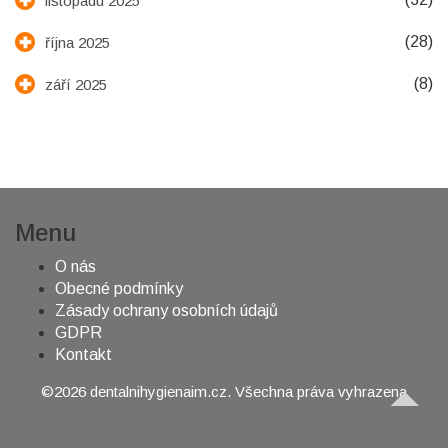
listopadu 2025
(28)
října 2025
(8)
září 2025
Menu
O nás
Obecné podmínky
Zásady ochrany osobních údajů
GDPR
Kontakt
©2026 dentalnihygienaim.cz. Všechna práva vyhrazena