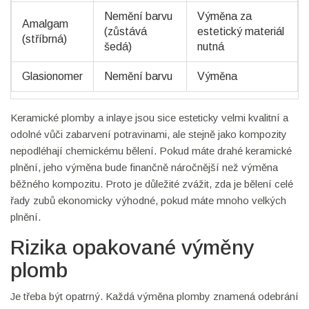
Nemění barvu
Výměna za
Amalgam
(zůstává
estetický materiál
(stříbrná)
šedá)
nutná
Glasionomer
Nemění barvu
Výměna
Keramické plomby a inlaye jsou sice esteticky velmi kvalitní a
odolné vůči zabarvení potravinami, ale stejně jako kompozity
nepodléhají chemickému bělení. Pokud máte drahé keramické
plnění, jeho výměna bude finančně náročnější než výměna
běžného kompozitu. Proto je důležité zvážit, zda je bělení celé
řady zubů ekonomicky výhodné, pokud máte mnoho velkých
plnění.
Rizika opakované výměny
plomb
Je třeba být opatrný. Každá výměna plomby znamená odebrání