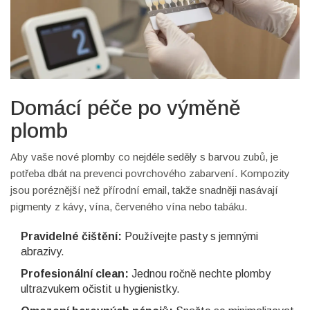
Domácí péče po výměně
plomb
Aby vaše nové plomby co nejdéle seděly s barvou zubů, je
potřeba dbát na prevenci povrchového zabarvení. Kompozity
jsou poréznější než přírodní email, takže snadněji nasávají
pigmenty z kávy, vína, červeného vína nebo tabáku.
Pravidelné čištění:
Používejte pasty s jemnými
abrazivy.
Profesionální clean:
Jednou ročně nechte plomby
ultrazvukem očistit u hygienistky.