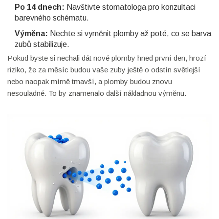
Po 14 dnech:
Navštivte stomatologa pro konzultaci
barevného schématu.
Výměna:
Nechte si vyměnit plomby až poté, co se barva
zubů stabilizuje.
Pokud byste si nechali dát nové plomby hned první den, hrozí
riziko, že za měsíc budou vaše zuby ještě o odstín světlejší
nebo naopak mírně tmavší, a plomby budou znovu
nesouladné. To by znamenalo další nákladnou výměnu.