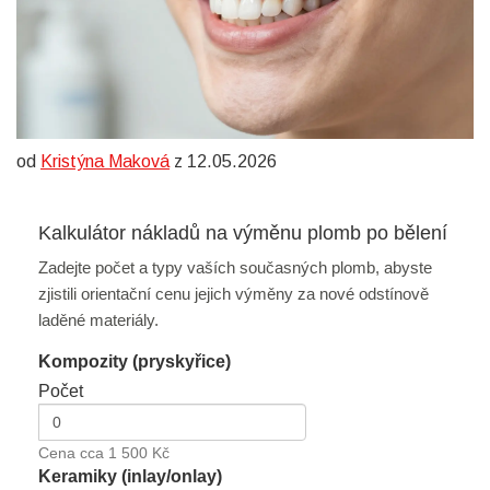
od
Kristýna Maková
z 12.05.2026
Kalkulátor nákladů na výměnu plomb po bělení
Zadejte počet a typy vaších současných plomb, abyste
zjistili orientační cenu jejich výměny za nové odstínově
laděné materiály.
Kompozity (pryskyřice)
Počet
Cena cca 1 500 Kč
Keramiky (inlay/onlay)