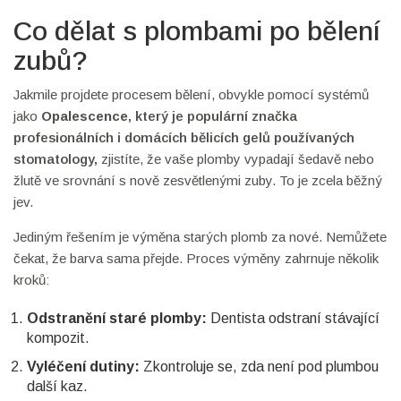
Co dělat s plombami po bělení
zubů?
Jakmile projdete procesem bělení, obvykle pomocí systémů
jako
Opalescence
, který je
populární značka
profesionálních i domácích bělicích gelů používaných
stomatology
,
zjistíte, že vaše plomby vypadají šedavě nebo
žlutě ve srovnání s nově zesvětlenými zuby. To je zcela běžný
jev.
Jediným řešením je výměna starých plomb za nové. Nemůžete
čekat, že barva sama přejde. Proces výměny zahrnuje několik
kroků:
Odstranění staré plomby:
Dentista odstraní stávající
kompozit.
Vyléčení dutiny:
Zkontroluje se, zda není pod plumbou
další kaz.