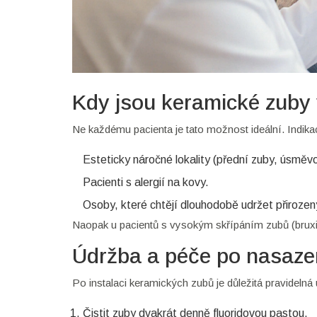
Kdy jsou keramické zuby
Ne každému pacienta je tato možnost ideální. Indika
Esteticky náročné lokality (přední zuby, úsměvov
Pacienti s alergií na kovy.
Osoby, které chtějí dlouhodobě udržet přiroze
Naopak u pacientů s vysokým skřípáním zubů (bruxi
Údržba a péče po nasaze
Po instalaci keramických zubů je důležitá pravidelná
Čistit zuby dvakrát denně fluoridovou pastou.