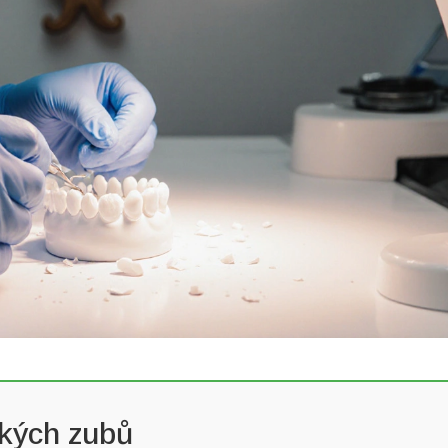
ckých zubů