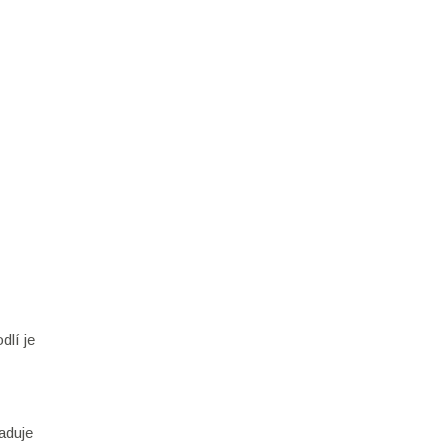
dlí je
aduje