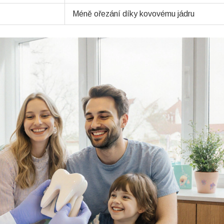
Méně ořezání díky kovovému jádru