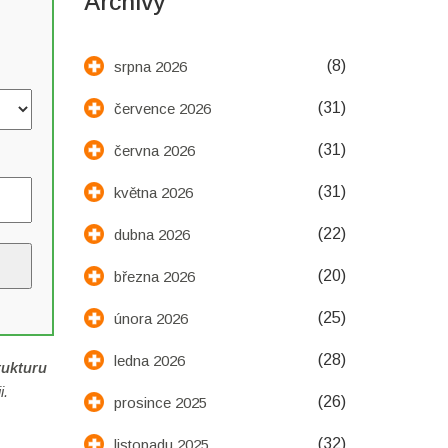
Archivy
(8)
srpna 2026
(31)
července 2026
(31)
června 2026
(31)
května 2026
(22)
dubna 2026
(20)
března 2026
(25)
února 2026
(28)
ledna 2026
rukturu
i.
(26)
prosince 2025
(32)
listopadu 2025