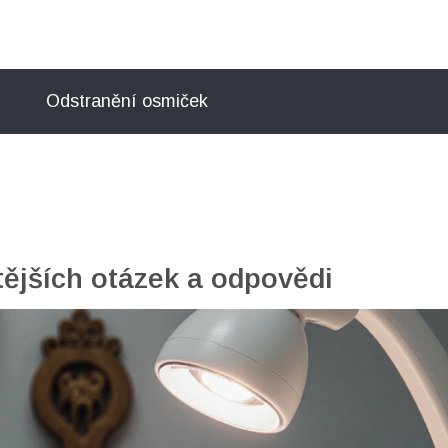
Odstranění osmiček
tějších otázek a odpovědi