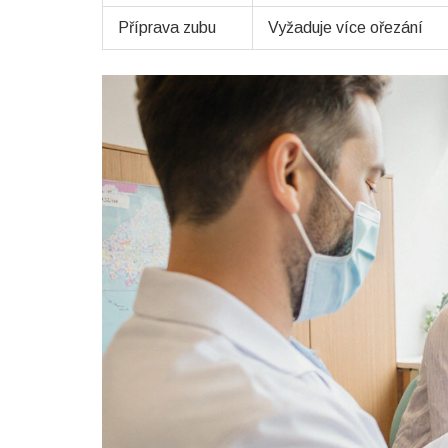
Příprava zubu
Vyžaduje více ořezání