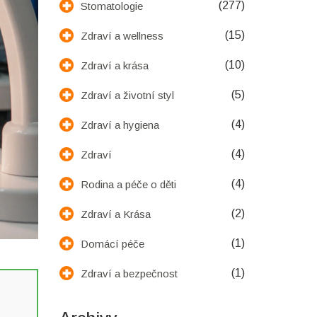
(277)
Stomatologie
(15)
Zdraví a wellness
(10)
Zdraví a krása
(5)
Zdraví a životní styl
(4)
Zdraví a hygiena
(4)
Zdraví
(4)
Rodina a péče o děti
(2)
Zdraví a Krása
(1)
Domácí péče
(1)
Zdraví a bezpečnost