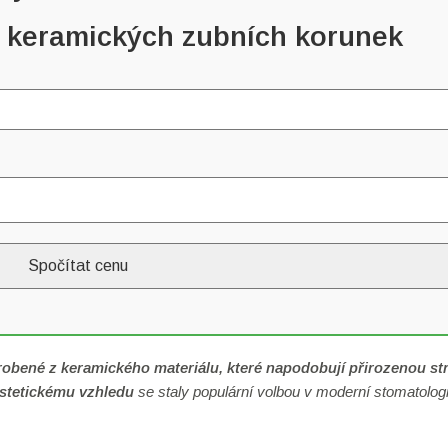
y keramických zubních korunek
Spočítat cenu
robené z keramického materiálu, které napodobují přirozenou st
stetickému vzhledu
se staly populární volbou v moderní stomatologi