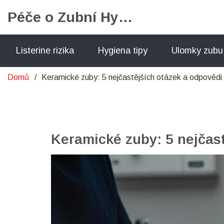
Péče o Zubní Hygienu
Listerine rizika
Hygiena tipy
Ulomky zubu
Domů
Keramické zuby: 5 nejčastějších otázek a odpovědi
Keramické zuby: 5 nejčas