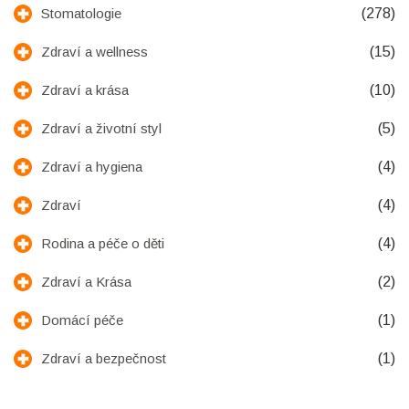
(278)
Stomatologie
(15)
Zdraví a wellness
(10)
Zdraví a krása
(5)
Zdraví a životní styl
(4)
Zdraví a hygiena
(4)
Zdraví
(4)
Rodina a péče o děti
(2)
Zdraví a Krása
(1)
Domácí péče
(1)
Zdraví a bezpečnost