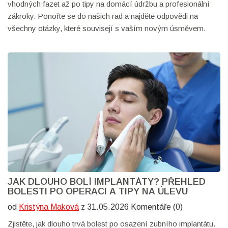
vhodných fazet až po tipy na domácí údržbu a profesionální
zákroky. Ponořte se do našich rad a najděte odpovědi na
všechny otázky, které souvisejí s vaším novým úsměvem.
JAK DLOUHO BOLÍ IMPLANTÁTY? PŘEHLED
BOLESTI PO OPERACI A TIPY NA ÚLEVU
od
Kristýna Maková
z 31.05.2026 Komentáře (0)
Zjistěte, jak dlouho trvá bolest po osazení zubního implantátu.