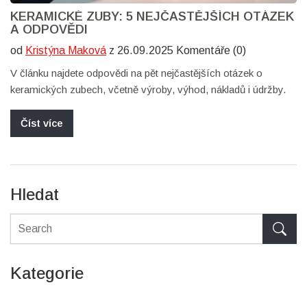
KERAMICKÉ ZUBY: 5 NEJČASTĚJŠÍCH OTÁZEK
A ODPOVĚDI
od
Kristýna Maková
z 26.09.2025 Komentáře (0)
V článku najdete odpovědi na pět nejčastějších otázek o
keramických zubech, včetně výroby, výhod, nákladů i údržby.
Číst více
Hledat
Kategorie