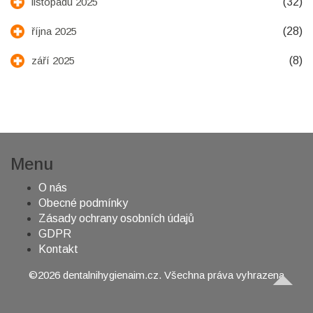
(32)
listopadu 2025
(28)
října 2025
(8)
září 2025
Menu
O nás
Obecné podmínky
Zásady ochrany osobních údajů
GDPR
Kontakt
©2026 dentalnihygienaim.cz. Všechna práva vyhrazena