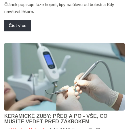
Článek popisuje fáze hojení, tipy na úlevu od bolesti a Kdy
navštívit lékaře.
Číst více
KERAMICKÉ ZUBY: PŘED A PO - VŠE, CO
MUSÍTE VĚDĚT PŘED ZÁKROKEM