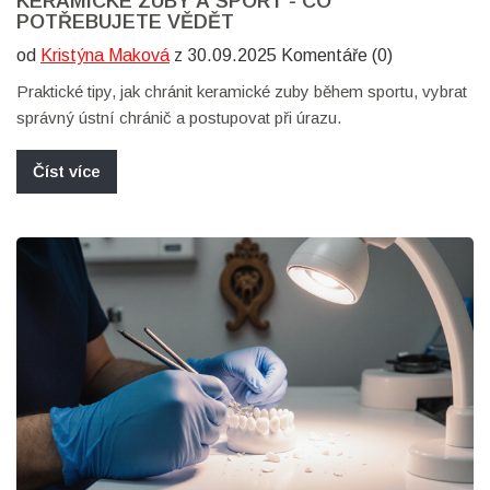
KERAMICKÉ ZUBY A SPORT - CO
POTŘEBUJETE VĚDĚT
od
Kristýna Maková
z 30.09.2025 Komentáře (0)
Praktické tipy, jak chránit keramické zuby během sportu, vybrat
správný ústní chránič a postupovat při úrazu.
Číst více