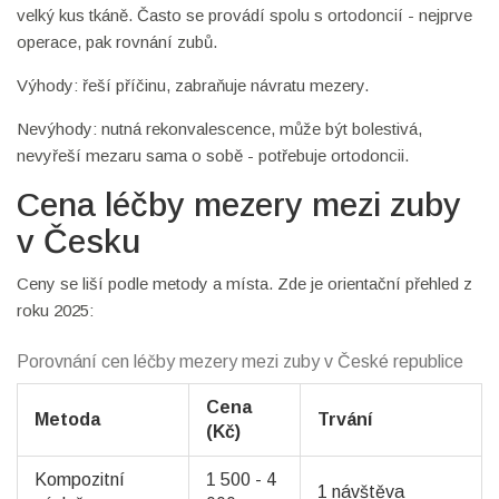
velký kus tkáně. Často se provádí spolu s ortodoncií - nejprve
operace, pak rovnání zubů.
Výhody: řeší příčinu, zabraňuje návratu mezery.
Nevýhody: nutná rekonvalescence, může být bolestivá,
nevyřeší mezaru sama o sobě - potřebuje ortodoncii.
Cena léčby mezery mezi zuby
v Česku
Ceny se liší podle metody a místa. Zde je orientační přehled z
roku 2025:
Porovnání cen léčby mezery mezi zuby v České republice
Cena
Metoda
Trvání
(Kč)
Kompozitní
1 500 - 4
1 návštěva