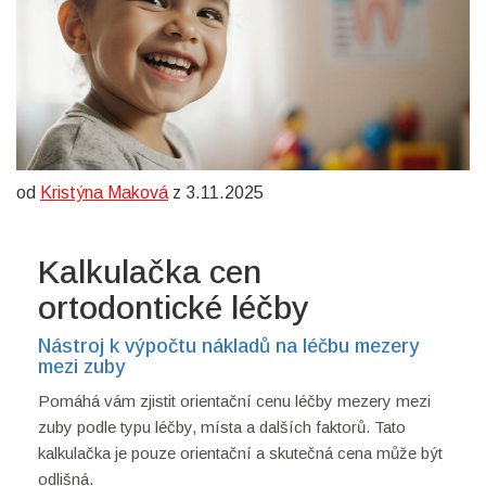
od
Kristýna Maková
z 3.11.2025
Kalkulačka cen
ortodontické léčby
Nástroj k výpočtu nákladů na léčbu mezery
mezi zuby
Pomáhá vám zjistit orientační cenu léčby mezery mezi
zuby podle typu léčby, místa a dalších faktorů. Tato
kalkulačka je pouze orientační a skutečná cena může být
odlišná.