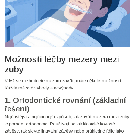
Možnosti léčby mezery mezi
zuby
Když se rozhodnete mezaru zavřít, máte několik možností.
Každá má své výhody a nevýhody.
1. Ortodontické rovnání (základní
řešení)
Nejčastější a nejúčinnější způsob, jak zavřít mezera mezi zuby,
je pomocí ortodoncie. Používají se jak klasické kovové
závěsy, tak skryté lingvální závěsy nebo průhledné fólie jako