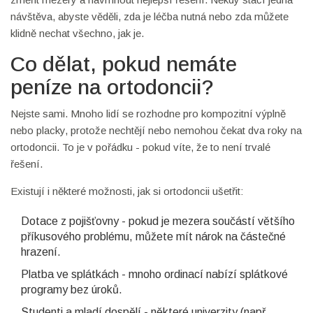
návštěva, abyste věděli, zda je léčba nutná nebo zda můžete
klidně nechat všechno, jak je.
Co dělat, pokud nemáte
peníze na ortodoncii?
Nejste sami. Mnoho lidí se rozhodne pro kompozitní výplně
nebo placky, protože nechtějí nebo nemohou čekat dva roky na
ortodoncii. To je v pořádku - pokud víte, že to není trvalé
řešení.
Existují i některé možnosti, jak si ortodoncii ušetřit:
Dotace z pojišťovny - pokud je mezera součástí většího
příkusového problému, můžete mít nárok na částečné
hrazení.
Platba ve splátkách - mnoho ordinací nabízí splátkové
programy bez úroků.
Studenti a mladí dospělí - některé univerzity (např.