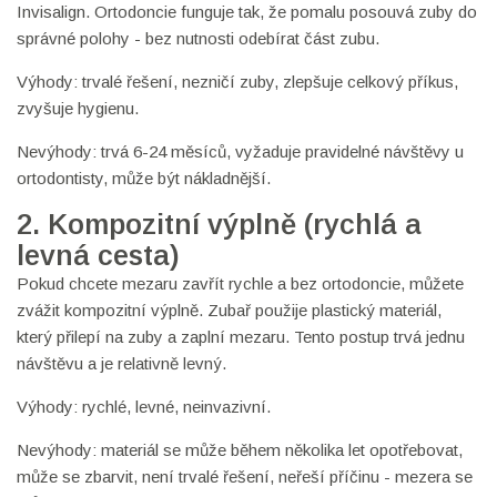
Invisalign. Ortodoncie funguje tak, že pomalu posouvá zuby do
správné polohy - bez nutnosti odebírat část zubu.
Výhody: trvalé řešení, nezničí zuby, zlepšuje celkový příkus,
zvyšuje hygienu.
Nevýhody: trvá 6-24 měsíců, vyžaduje pravidelné návštěvy u
ortodontisty, může být nákladnější.
2. Kompozitní výplně (rychlá a
levná cesta)
Pokud chcete mezaru zavřít rychle a bez ortodoncie, můžete
zvážit kompozitní výplně. Zubař použije plastický materiál,
který přilepí na zuby a zaplní mezaru. Tento postup trvá jednu
návštěvu a je relativně levný.
Výhody: rychlé, levné, neinvazivní.
Nevýhody: materiál se může během několika let opotřebovat,
může se zbarvit, není trvalé řešení, neřeší příčinu - mezera se