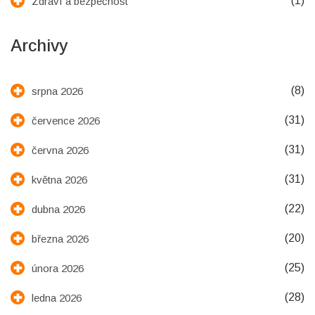
(1)
Zdraví a bezpečnost
Archivy
(8)
srpna 2026
(31)
července 2026
(31)
června 2026
(31)
května 2026
(22)
dubna 2026
(20)
března 2026
(25)
února 2026
(28)
ledna 2026