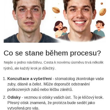
Co se stane během procesu?
Nejde o jedno návštěvu. Cesta k novému úsměvu trvá několik
týdnů, ale každý krok je důležitý.
Konzultace a vyšetření
- stomatolog zkontroluje vaše
zuby, dásně a čelist. Může doporučit odstranění
poškozených zubů nebo léčbu zánětů.
Odisky
- vezmou si otisky vašich úst. To je klíčový krok.
Přesný otisk znamená, že protéza bude sedět jako
vytvořená pro vás.