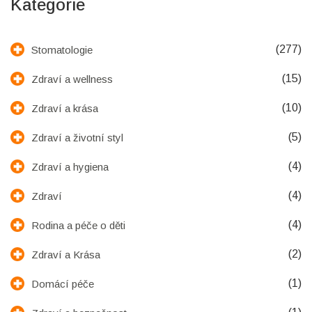
Kategorie
(277)
Stomatologie
(15)
Zdraví a wellness
(10)
Zdraví a krása
(5)
Zdraví a životní styl
(4)
Zdraví a hygiena
(4)
Zdraví
(4)
Rodina a péče o děti
(2)
Zdraví a Krása
(1)
Domácí péče