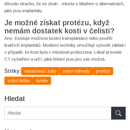
důvodu strachu, že se ztratí - mluvte s lékařem o alternativách,
jako jsou implantáty.
Je možné získat protézu, když
nemám dostatek kosti v čelisti?
Ano. Existuje možnost kostní transplantace nebo použití
kratších implantátů. Moderní techniky umožňují vytvořit základ i
v případě, že kost byla v minulosti poškozena. Lékař provede
CT vyšetření a určí, jaká řešení jsou pro vás možná.
Štítky:
nasazovací zuby
zubní náhrady
protézy
zubní léčba
úsměv
Hledat