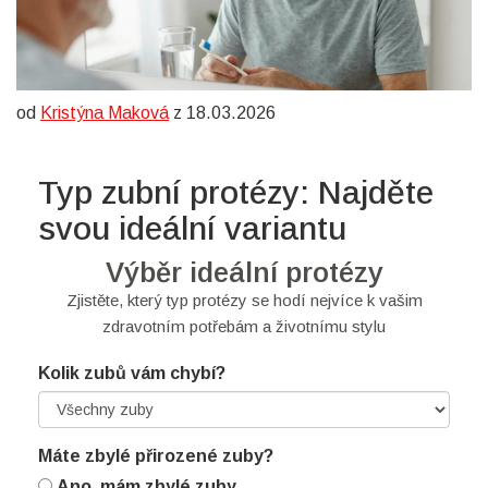
od
Kristýna Maková
z 18.03.2026
Typ zubní protézy: Najděte
svou ideální variantu
Výběr ideální protézy
Zjistěte, který typ protézy se hodí nejvíce k vašim
zdravotním potřebám a životnímu stylu
Kolik zubů vám chybí?
Máte zbylé přirozené zuby?
Ano, mám zbylé zuby