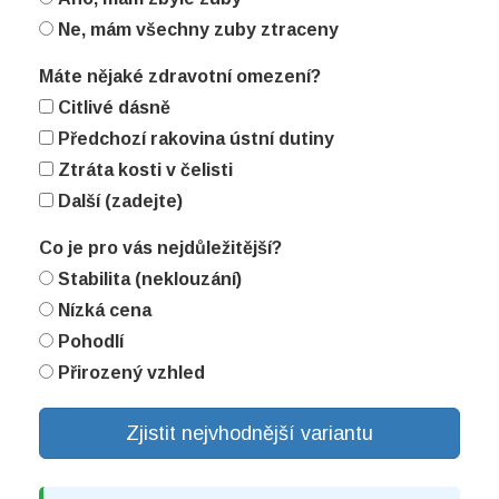
Ne, mám všechny zuby ztraceny
Máte nějaké zdravotní omezení?
Citlivé dásně
Předchozí rakovina ústní dutiny
Ztráta kosti v čelisti
Další (zadejte)
Co je pro vás nejdůležitější?
Stabilita (neklouzání)
Nízká cena
Pohodlí
Přirozený vzhled
Zjistit nejvhodnější variantu