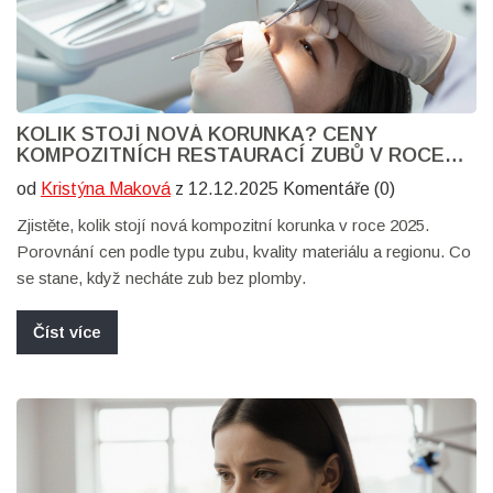
KOLIK STOJÍ NOVÁ KORUNKA? CENY
KOMPOZITNÍCH RESTAURACÍ ZUBŮ V ROCE
2025
od
Kristýna Maková
z 12.12.2025 Komentáře (0)
Zjistěte, kolik stojí nová kompozitní korunka v roce 2025.
Porovnání cen podle typu zubu, kvality materiálu a regionu. Co
se stane, když necháte zub bez plomby.
Číst více