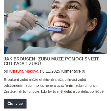
JAK BROUŠENÍ ZUBŮ MŮŽE POMOCI SNÍŽIT
CITLIVOST ZUBŮ
od
Kristýna Maková
z 8.11.2025 Komentáře (0)
Broušení zubů může efektivně snížit citlivost zubů
odstraněním zubního kamene a uzavřením zubních drah.
Zjistěte, jak to funguje, kdo by to měl dělat a co dělat po léčbě.
Číst více