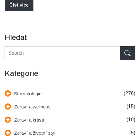
Číst více
Hledat
Kategorie
(276)
Stomatologie
(15)
Zdraví a wellness
(10)
Zdraví a krása
(5)
Zdraví a životní styl