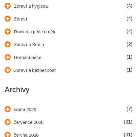
(4)
Zdraví a hygiena
(4)
Zdraví
(4)
Rodina a péče o děti
(2)
Zdraví a Krása
(1)
Domácí péče
(1)
Zdraví a bezpečnost
Archivy
(7)
srpna 2026
(31)
července 2026
(31)
června 2026