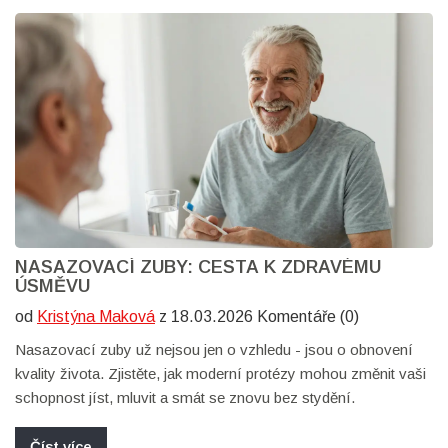
NASAZOVACÍ ZUBY: CESTA K ZDRAVÉMU
ÚSMĚVU
od
Kristýna Maková
z 18.03.2026 Komentáře (0)
Nasazovací zuby už nejsou jen o vzhledu - jsou o obnovení
kvality života. Zjistěte, jak moderní protézy mohou změnit vaši
schopnost jíst, mluvit a smát se znovu bez stydění.
Číst více