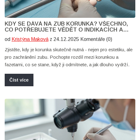
KDY SE DÁVÁ NA ZUB KORUNKA? VŠECHNO,
CO POTŘEBUJETE VĚDĚT O INDIKACÍCH A
PROCESU
od
Kristýna Maková
z 24.12.2025 Komentáře (0)
Zjistěte, kdy je korunka skutečně nutná - nejen pro estetiku, ale
pro zachránění zubu. Pochopte rozdíl mezi korunkou a
fazetami, co se stane, když ji odmítnete, a jak dlouho vydrží.
Číst více