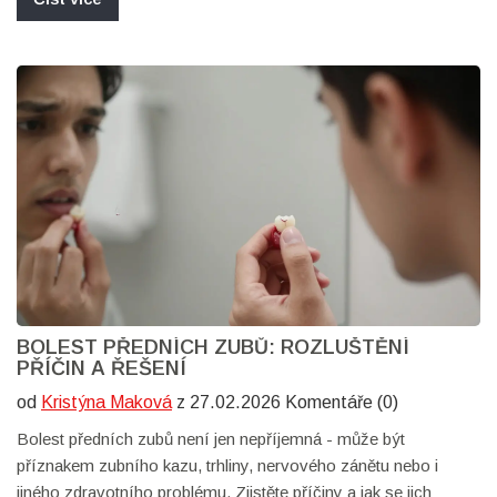
BOLEST PŘEDNÍCH ZUBŮ: ROZLUŠTĚNÍ
PŘÍČIN A ŘEŠENÍ
od
Kristýna Maková
z 27.02.2026 Komentáře (0)
Bolest předních zubů není jen nepříjemná - může být
příznakem zubního kazu, trhliny, nervového zánětu nebo i
jiného zdravotního problému. Zjistěte příčiny a jak se jich