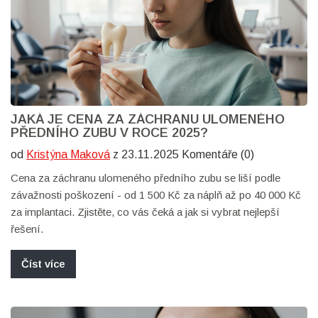
JAKÁ JE CENA ZA ZÁCHRANU ULOMENÉHO
PŘEDNÍHO ZUBU V ROCE 2025?
od
Kristýna Maková
z 23.11.2025 Komentáře (0)
Cena za záchranu ulomeného předního zubu se liší podle
závažnosti poškození - od 1 500 Kč za náplň až po 40 000 Kč
za implantaci. Zjistěte, co vás čeká a jak si vybrat nejlepší
řešení.
Číst více