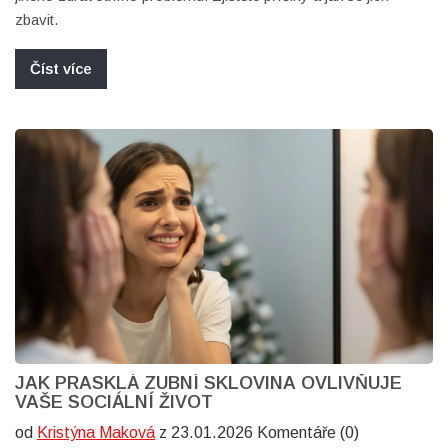
zbavit.
Číst více
JAK PRASKLÁ ZUBNÍ SKLOVINA OVLIVŇUJE
VAŠE SOCIÁLNÍ ŽIVOT
od
Kristýna Maková
z 23.01.2026 Komentáře (0)