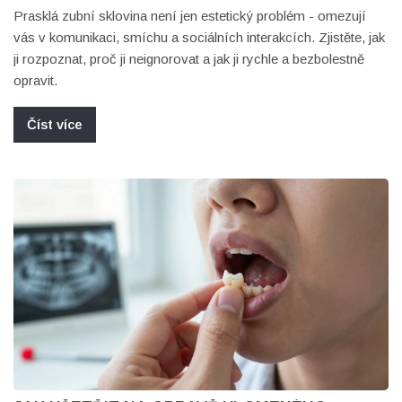
Prasklá zubní sklovina není jen estetický problém - omezují
vás v komunikaci, smíchu a sociálních interakcích. Zjistěte, jak
ji rozpoznat, proč ji neignorovat a jak ji rychle a bezbolestně
opravit.
Číst více