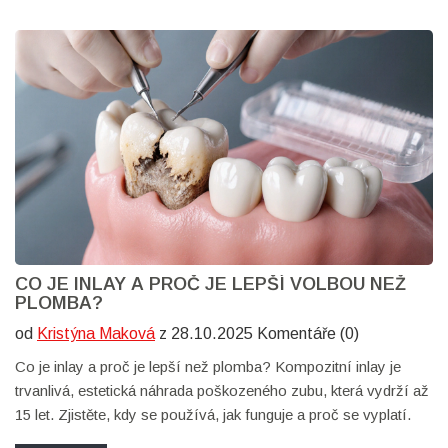
CO JE INLAY A PROČ JE LEPŠÍ VOLBOU NEŽ
PLOMBA?
od
Kristýna Maková
z 28.10.2025 Komentáře (0)
Co je inlay a proč je lepší než plomba? Kompozitní inlay je
trvanlivá, estetická náhrada poškozeného zubu, která vydrží až
15 let. Zjistěte, kdy se používá, jak funguje a proč se vyplatí.