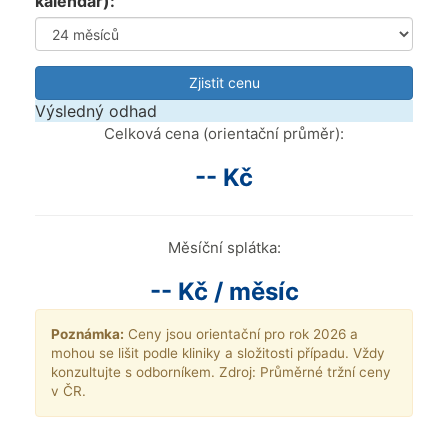
kalendář):
Zjistit cenu
Výsledný odhad
Celková cena (orientační průměr):
-- Kč
Měsíční splátka:
-- Kč / měsíc
Poznámka:
Ceny jsou orientační pro rok 2026 a
mohou se lišit podle kliniky a složitosti případu. Vždy
konzultujte s odborníkem. Zdroj: Průměrné tržní ceny
v ČR.