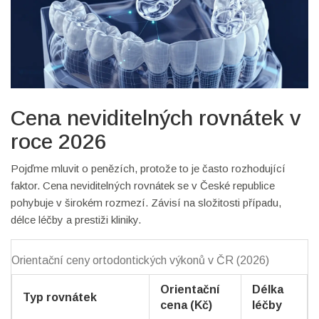
Cena neviditelných rovnátek v
roce 2026
Pojďme mluvit o penězích, protože to je často rozhodující
faktor. Cena neviditelných rovnátek se v České republice
pohybuje v širokém rozmezí. Závisí na složitosti případu,
délce léčby a prestiži kliniky.
Orientační ceny ortodontických výkonů v ČR (2026)
Orientační
Délka
Typ rovnátek
cena (Kč)
léčby