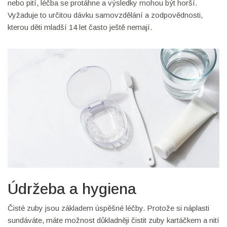
nebo pití, léčba se protáhne a výsledky mohou být horší.
Vyžaduje to určitou dávku samovzdělání a zodpovědnosti,
kterou děti mladší 14 let často ještě nemají.
Údržeba a hygiena
Čisté zuby jsou základem úspěšné léčby. Protože si náplasti
sundáváte, máte možnost důkladněji čistit zuby kartáčkem a nití