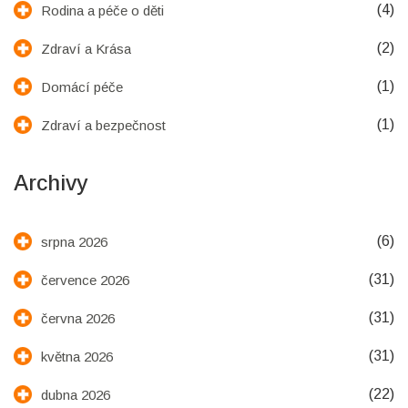
(4)
Rodina a péče o děti
(2)
Zdraví a Krása
(1)
Domácí péče
(1)
Zdraví a bezpečnost
Archivy
(6)
srpna 2026
(31)
července 2026
(31)
června 2026
(31)
května 2026
(22)
dubna 2026