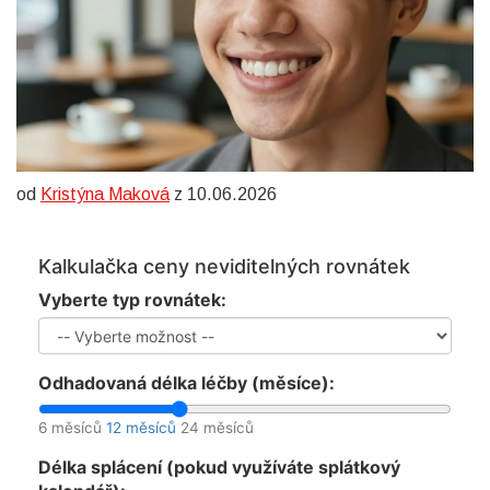
od
Kristýna Maková
z 10.06.2026
Kalkulačka ceny neviditelných rovnátek
Vyberte typ rovnátek:
Odhadovaná délka léčby (měsíce):
6 měsíců
12 měsíců
24 měsíců
Délka splácení (pokud využíváte splátkový