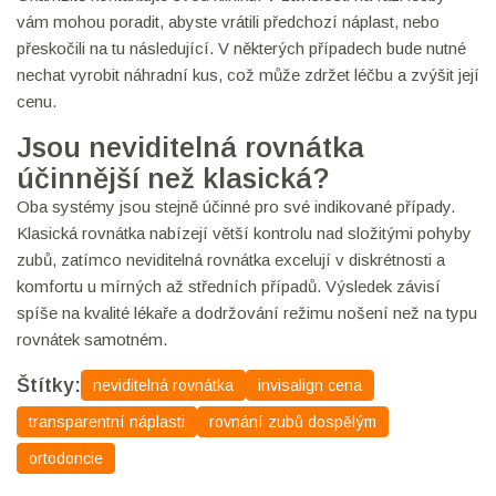
vám mohou poradit, abyste vrátili předchozí náplast, nebo
přeskočili na tu následující. V některých případech bude nutné
nechat vyrobit náhradní kus, což může zdržet léčbu a zvýšit její
cenu.
Jsou neviditelná rovnátka
účinnější než klasická?
Oba systémy jsou stejně účinné pro své indikované případy.
Klasická rovnátka nabízejí větší kontrolu nad složitými pohyby
zubů, zatímco neviditelná rovnátka excelují v diskrétnosti a
komfortu u mírných až středních případů. Výsledek závisí
spíše na kvalité lékaře a dodržování režimu nošení než na typu
rovnátek samotném.
Štítky:
neviditelná rovnátka
invisalign cena
transparentní náplasti
rovnání zubů dospělým
ortodoncie