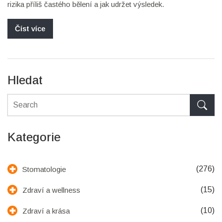
rizika příliš častého bělení a jak udržet výsledek.
Číst více
Hledat
Kategorie
(276)
Stomatologie
(15)
Zdraví a wellness
(10)
Zdraví a krása