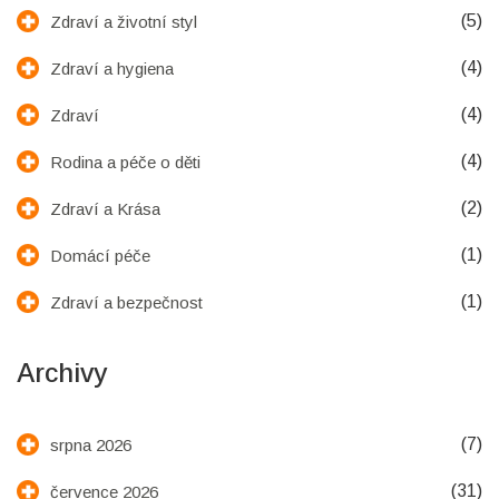
(5)
Zdraví a životní styl
(4)
Zdraví a hygiena
(4)
Zdraví
(4)
Rodina a péče o děti
(2)
Zdraví a Krása
(1)
Domácí péče
(1)
Zdraví a bezpečnost
Archivy
(7)
srpna 2026
(31)
července 2026