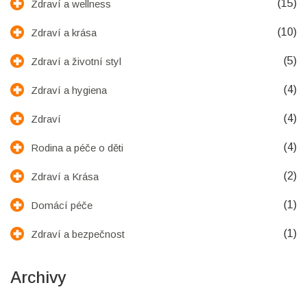
(15)
Zdraví a wellness
(10)
Zdraví a krása
(5)
Zdraví a životní styl
(4)
Zdraví a hygiena
(4)
Zdraví
(4)
Rodina a péče o děti
(2)
Zdraví a Krása
(1)
Domácí péče
(1)
Zdraví a bezpečnost
Archivy