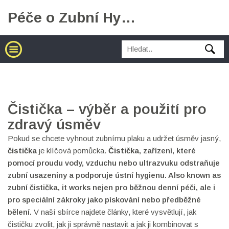
Péče o Zubní Hygienu
Čistička – výběr a použití pro
zdravý úsměv
Pokud se chcete vyhnout zubnímu plaku a udržet úsměv jasný,
čistička
je klíčová pomůcka.
Čistička
,
zařízení, které
pomocí proudu vody, vzduchu nebo ultrazvuku odstraňuje
zubní usazeniny a podporuje ústní hygienu
. Also known as
zubní čistička
, it works nejen pro běžnou denní péči, ale i
pro speciální zákroky jako pískování nebo předběžné
bělení.
V naší sbírce najdete články, které vysvětlují, jak
čističku zvolit, jak ji správně nastavit a jak ji kombinovat s