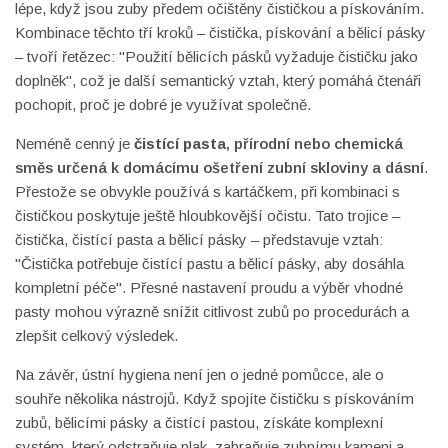
lépe, když jsou zuby předem očištěny čističkou a pískováním.
Kombinace těchto tří kroků – čistička, pískování a bělicí pásky
– tvoří řetězec: "Použití bělicích pásků vyžaduje čističku jako
doplněk", což je další semantický vztah, který pomáhá čtenáři
pochopit, proč je dobré je využívat společně.
Neméně cenný je
čistící pasta
,
přírodní nebo chemická
směs určená k domácímu ošetření zubní skloviny a dásní
.
Přestože se obvykle používá s kartáčkem, při kombinaci s
čističkou poskytuje ještě hloubkovější očistu. Tato trojice –
čistička, čistící pasta a bělicí pásky – představuje vztah:
"Čistička potřebuje čistící pastu a bělicí pásky, aby dosáhla
kompletní péče". Přesné nastavení proudu a výběr vhodné
pasty mohou výrazně snížit citlivost zubů po procedurách a
zlepšit celkový výsledek.
Na závěr, ústní hygiena není jen o jedné pomůcce, ale o
souhře několika nástrojů. Když spojíte čističku s pískováním
zubů, bělicími pásky a čistící pastou, získáte komplexní
systém, který odstraňuje plak, zabraňuje zubnímu kameni a