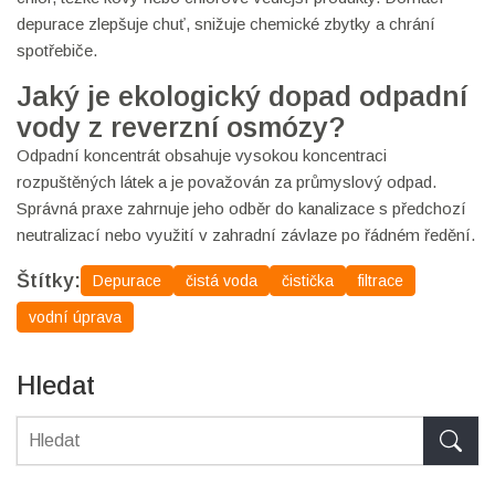
depurace zlepšuje chuť, snižuje chemické zbytky a chrání
spotřebiče.
Jaký je ekologický dopad odpadní
vody z reverzní osmózy?
Odpadní koncentrát obsahuje vysokou koncentraci
rozpuštěných látek a je považován za průmyslový odpad.
Správná praxe zahrnuje jeho odběr do kanalizace s předchozí
neutralizací nebo využití v zahradní závlaze po řádném ředění.
Štítky:
Depurace
čistá voda
čistička
filtrace
vodní úprava
Hledat