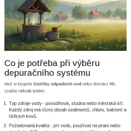
Co je potřeba při výběru
depuračního systému
Než si koupíte
čističku odpadních vod
nebo domácí filtr,
zvažte několik kritérií:
Typ zdroje vody - povodňová, studna nebo městská síť.
Každý zdroj má různý obsah sedimentů, chloru, bakterií a
těžkých kovů.
Požadovaná kvalita - pít vodu, používat na praní nebo