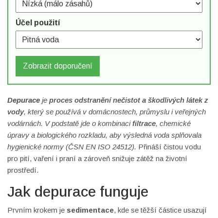
Účel použití
Zobrazit doporučení
Depurace
je
proces odstranění nečistot a škodlivých látek z
vody
, který se používá v domácnostech, průmyslu i veřejných
vodárnách. V podstatě jde o kombinaci
filtrace
, chemické
úpravy a biologického rozkladu, aby výsledná voda splňovala
hygienické normy (ČSN EN ISO 24512).
Přináší čistou vodu
pro pití, vaření i praní a zároveň snižuje zátěž na životní
prostředí.
Jak depurace funguje
Prvním krokem je
sedimentace
, kde se těžší částice usazují