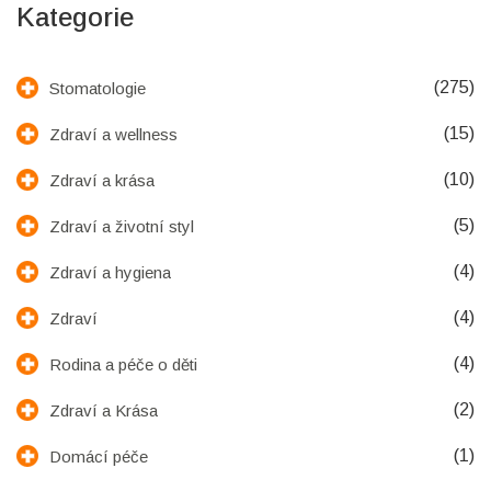
Kategorie
(275)
Stomatologie
(15)
Zdraví a wellness
(10)
Zdraví a krása
(5)
Zdraví a životní styl
(4)
Zdraví a hygiena
(4)
Zdraví
(4)
Rodina a péče o děti
(2)
Zdraví a Krása
(1)
Domácí péče