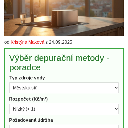
od
Kristýna Maková
z 24.09.2025
Výběr depurační metody -
poradce
Typ zdroje vody
Rozpočet (Kč/m³)
Požadovaná údržba