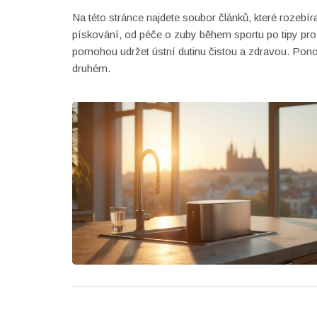
Na této stránce najdete soubor článků, které rozebír
pískování, od péče o zuby během sportu po tipy pro
pomohou udržet ústní dutinu čistou a zdravou. Ponoř
druhém.