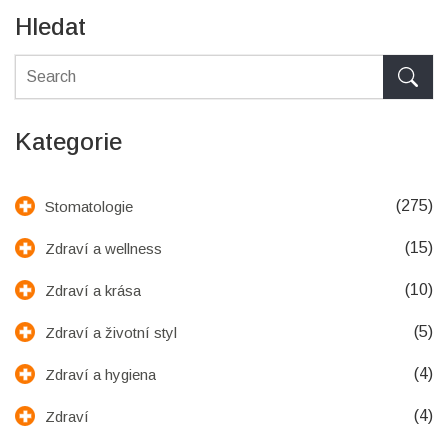
Hledat
Kategorie
(275)
Stomatologie
(15)
Zdraví a wellness
(10)
Zdraví a krása
(5)
Zdraví a životní styl
(4)
Zdraví a hygiena
(4)
Zdraví