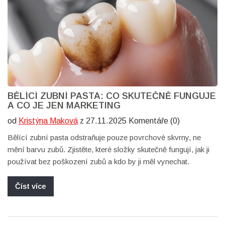
BĚLÍCÍ ZUBNÍ PASTA: CO SKUTEČNĚ FUNGUJE
A CO JE JEN MARKETING
od
Kristýna Maková
z 27.11.2025 Komentáře (0)
Bělící zubní pasta odstraňuje pouze povrchové skvrny, ne
mění barvu zubů. Zjistěte, které složky skutečně fungují, jak ji
používat bez poškození zubů a kdo by ji měl vynechat.
Číst více