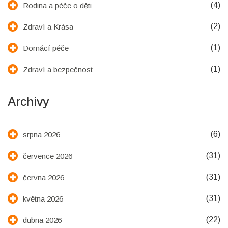
(4)
Rodina a péče o děti
(2)
Zdraví a Krása
(1)
Domácí péče
(1)
Zdraví a bezpečnost
Archivy
(6)
srpna 2026
(31)
července 2026
(31)
června 2026
(31)
května 2026
(22)
dubna 2026