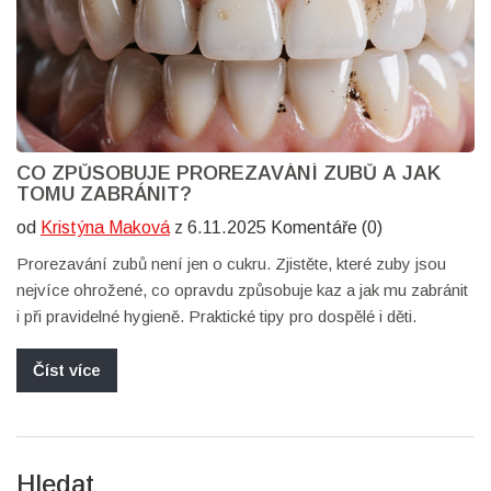
CO ZPŮSOBUJE PROREZAVÁNÍ ZUBŮ A JAK
TOMU ZABRÁNIT?
od
Kristýna Maková
z 6.11.2025 Komentáře (0)
Prorezavání zubů není jen o cukru. Zjistěte, které zuby jsou
nejvíce ohrožené, co opravdu způsobuje kaz a jak mu zabránit
i při pravidelné hygieně. Praktické tipy pro dospělé i děti.
Číst více
Hledat