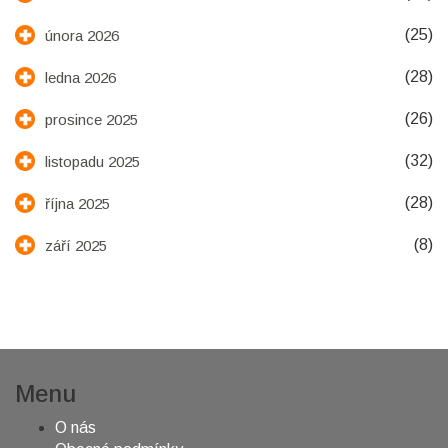
(25)
února 2026
(28)
ledna 2026
(26)
prosince 2025
(32)
listopadu 2025
(28)
října 2025
(8)
září 2025
Menu
O nás