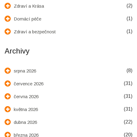
(2)
Zdraví a Krása
(1)
Domácí péče
(1)
Zdraví a bezpečnost
Archivy
(8)
srpna 2026
(31)
července 2026
(31)
června 2026
(31)
května 2026
(22)
dubna 2026
(20)
března 2026