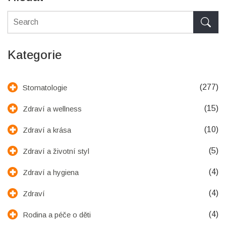
Kategorie
(277)
Stomatologie
(15)
Zdraví a wellness
(10)
Zdraví a krása
(5)
Zdraví a životní styl
(4)
Zdraví a hygiena
(4)
Zdraví
(4)
Rodina a péče o děti