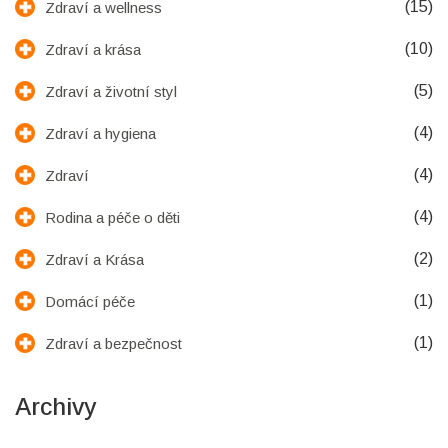
(15)
Zdraví a wellness
(10)
Zdraví a krása
(5)
Zdraví a životní styl
(4)
Zdraví a hygiena
(4)
Zdraví
(4)
Rodina a péče o děti
(2)
Zdraví a Krása
(1)
Domácí péče
(1)
Zdraví a bezpečnost
Archivy