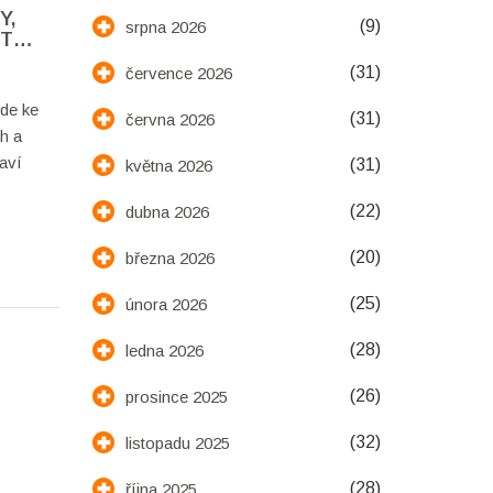
Y,
(9)
srpna 2026
ĚT
(31)
července 2026
ede ke
(31)
června 2026
ch a
taví
(31)
května 2026
(22)
dubna 2026
(20)
března 2026
(25)
února 2026
(28)
ledna 2026
(26)
prosince 2025
(32)
listopadu 2025
(28)
října 2025