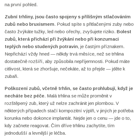
na první pohled.
Zubní trhliny
,
jsou často spojeny s přílišným stlačováním
zubů nebo bruxismem
. Pokud spíte s přitlačenými zuby nebo
často žvýkáte tužky, led nebo ořechy, zvyšujete riziko.
Bolest
zubů
,
která přichází při žvýkání nebo při konzumaci
teplých nebo studených potravin
, je častým příznakem.
Nepřichází vždy hned — někdy trvá měsíce, než se trhlina
dostatečně rozšíří, aby způsobila nepříjemnosti. Pokud máte
citlivost, která se zhoršuje, nečekáte, až to přejde — jděte k
zubaři.
Poškození zubů
,
včetně trhlin, se často prohlubují, když je
necháte bez péče
. Malá trhlina se může proměnit v
rozštěpený zub, který už nelze zachránit jen plombou. V
některých případech stačí kompozitní výplň, v jiných je potřeba
korunka nebo dokonce implantát. Nejde jen o cenu — jde o to,
kdy začnete reagovat. Čím dříve trhlinu zachytíte, tím
jednodušší a levnější je léčba.