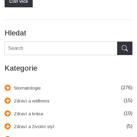
Číst více
Hledat
Kategorie
(276)
Stomatologie
(15)
Zdraví a wellness
(10)
Zdraví a krása
(5)
Zdraví a životní styl