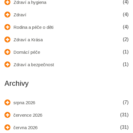
(4)
Zdraví a hygiena
(4)
Zdraví
(4)
Rodina a péče o děti
(2)
Zdraví a Krása
(1)
Domácí péče
(1)
Zdraví a bezpečnost
Archivy
(7)
srpna 2026
(31)
července 2026
(31)
června 2026