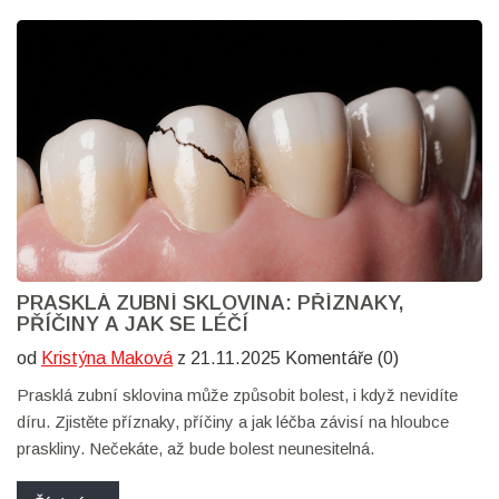
PRASKLÁ ZUBNÍ SKLOVINA: PŘÍZNAKY,
PŘÍČINY A JAK SE LÉČÍ
od
Kristýna Maková
z 21.11.2025 Komentáře (0)
Prasklá zubní sklovina může způsobit bolest, i když nevidíte
díru. Zjistěte příznaky, příčiny a jak léčba závisí na hloubce
praskliny. Nečekáte, až bude bolest neunesitelná.