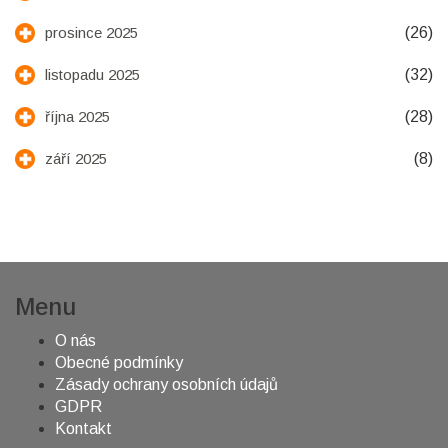
(26)
prosince 2025
(32)
listopadu 2025
(28)
října 2025
(8)
září 2025
Menu
O nás
Obecné podmínky
Zásady ochrany osobních údajů
GDPR
Kontakt