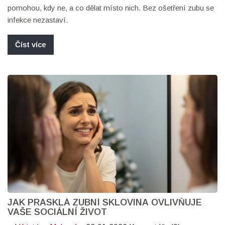
pomohou, kdy ne, a co dělat místo nich. Bez ošetření zubu se
infekce nezastaví.
Číst více
JAK PRASKLÁ ZUBNÍ SKLOVINA OVLIVŇUJE
VAŠE SOCIÁLNÍ ŽIVOT