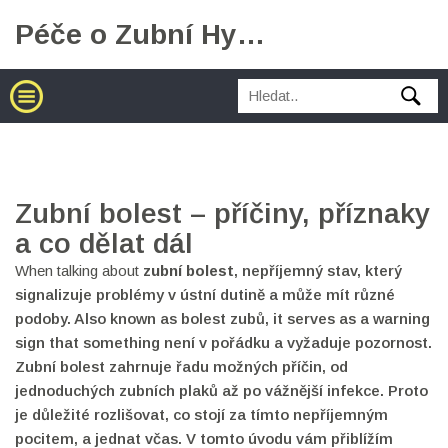
Péče o Zubní Hygienu
Zubní bolest – příčiny, příznaky
a co dělat dál
When talking about
zubní bolest
,
nepříjemný stav, který
signalizuje problémy v ústní dutině a může mít různé
podoby
. Also known as
bolest zubů
, it serves as a warning
sign that something není v pořádku a vyžaduje pozornost.
Zubní bolest zahrnuje řadu možných příčin, od
jednoduchých zubních plaků až po vážnější infekce. Proto
je důležité rozlišovat, co stojí za tímto nepříjemným
pocitem, a jednat včas. V tomto úvodu vám přiblížím