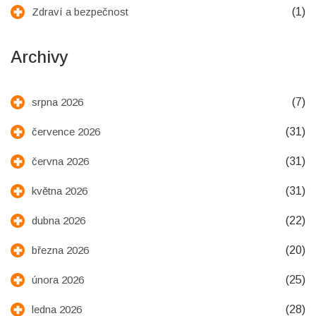
(1)
Zdraví a bezpečnost
Archivy
(7)
srpna 2026
(31)
července 2026
(31)
června 2026
(31)
května 2026
(22)
dubna 2026
(20)
března 2026
(25)
února 2026
(28)
ledna 2026