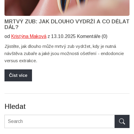
MRTVÝ ZUB: JAK DLOUHO VYDRŽÍ A CO DĚLAT
DÁL?
od
Kristýna Maková
z 13.10.2025 Komentáře (0)
Zjistěte, jak dlouho může mrtvý zub vydržet, kdy je nutná
návštěva zubaře a jaké jsou možnosti ošetření - endodoncie
versus extrakce.
Číst více
Hledat