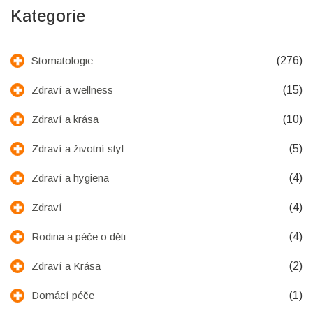
Kategorie
(276)
Stomatologie
(15)
Zdraví a wellness
(10)
Zdraví a krása
(5)
Zdraví a životní styl
(4)
Zdraví a hygiena
(4)
Zdraví
(4)
Rodina a péče o děti
(2)
Zdraví a Krása
(1)
Domácí péče