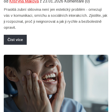
od
Kristýna Maková
z 23.01.2026 Komentáře (0)
Prasklá zubní sklovina není jen estetický problém - omezují
vás v komunikaci, smíchu a sociálních interakcích. Zjistěte, jak
ji rozpoznat, proč ji neignorovat a jak ji rychle a bezbolestně
opravit.
Číst více