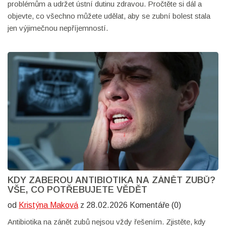
problémům a udržet ústní dutinu zdravou. Pročtěte si dál a
objevte, co všechno můžete udělat, aby se zubní bolest stala
jen výjimečnou nepříjemností.
KDY ZABEROU ANTIBIOTIKA NA ZÁNĚT ZUBŮ?
VŠE, CO POTŘEBUJETE VĚDĚT
od
Kristýna Maková
z 28.02.2026 Komentáře (0)
Antibiotika na zánět zubů nejsou vždy řešením. Zjistěte, kdy