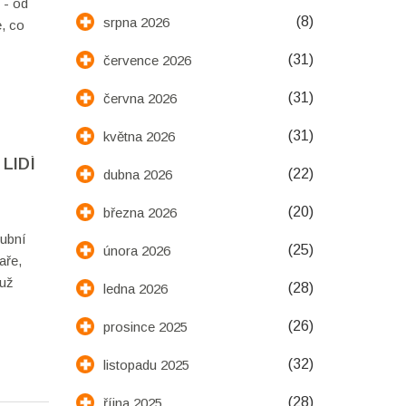
 - od
(8)
srpna 2026
, co
(31)
července 2026
(31)
června 2026
(31)
května 2026
LIDÍ
(22)
dubna 2026
(20)
března 2026
zubní
(25)
února 2026
aře,
 už
(28)
ledna 2026
(26)
prosince 2025
(32)
listopadu 2025
(28)
října 2025