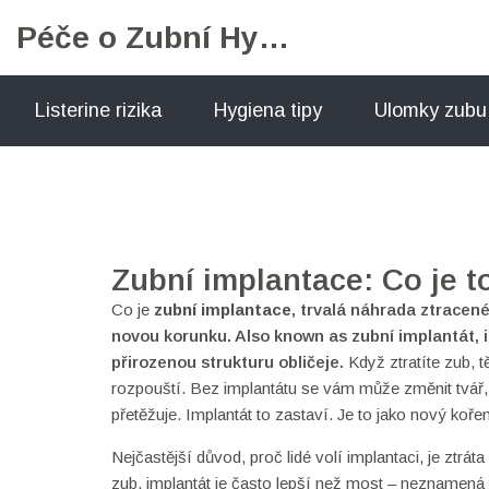
Péče o Zubní Hygienu
Listerine rizika
Hygiena tipy
Ulomky zubu
Zubní implantace: Co je t
Co je
zubní implantace
,
trvalá náhrada ztracenéh
novou korunku
. Also known as
zubní implantát
, 
přirozenou strukturu obličeje
.
Když ztratíte zub, 
rozpouští. Bez implantátu se vám může změnit tvář
přetěžuje. Implantát to zastaví. Je to jako nový koře
Nejčastější důvod, proč lidé volí implantaci, je ztrá
zub, implantát je často lepší než most – neznamená