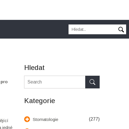
Hledat
 pro
Kategorie
(277)
Stomatologie
ějící
a jedné