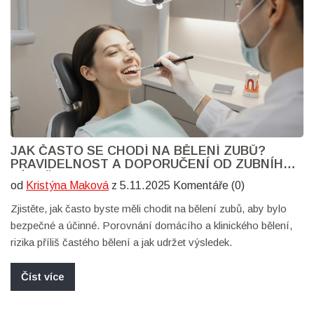
JAK ČASTO SE CHODÍ NA BĚLENÍ ZUBŮ?
PRAVIDELNOST A DOPORUČENÍ OD ZUBNÍHO
LÉKAŘE
od
Kristýna Maková
z 5.11.2025 Komentáře (0)
Zjistěte, jak často byste měli chodit na bělení zubů, aby bylo
bezpečné a účinné. Porovnání domácího a klinického bělení,
rizika příliš častého bělení a jak udržet výsledek.
Číst více