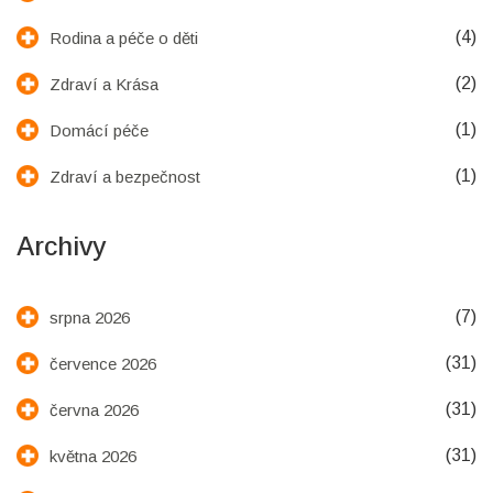
(4)
Rodina a péče o děti
(2)
Zdraví a Krása
(1)
Domácí péče
(1)
Zdraví a bezpečnost
Archivy
(7)
srpna 2026
(31)
července 2026
(31)
června 2026
(31)
května 2026