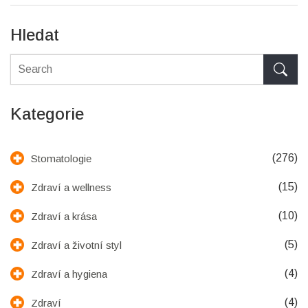
Hledat
Kategorie
(276)
Stomatologie
(15)
Zdraví a wellness
(10)
Zdraví a krása
(5)
Zdraví a životní styl
(4)
Zdraví a hygiena
(4)
Zdraví