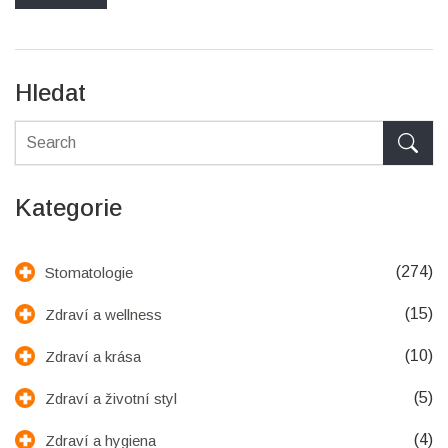
Hledat
Kategorie
(274)
Stomatologie
(15)
Zdraví a wellness
(10)
Zdraví a krása
(5)
Zdraví a životní styl
(4)
Zdraví a hygiena