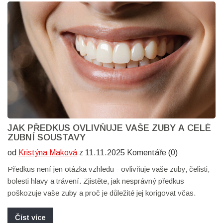
JAK PŘEDKUS OVLIVŇUJE VAŠE ZUBY A CELÉ
ZUBNÍ SOUSTAVY
od
Kristýna Maková
z 11.11.2025 Komentáře (0)
Předkus není jen otázka vzhledu - ovlivňuje vaše zuby, čelisti,
bolesti hlavy a trávení. Zjistěte, jak nesprávný předkus
poškozuje vaše zuby a proč je důležité jej korigovat včas.
Číst více