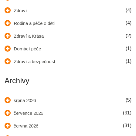
(4)
Zdraví
(4)
Rodina a péče o děti
(2)
Zdraví a Krása
(1)
Domácí péče
(1)
Zdraví a bezpečnost
Archivy
(5)
srpna 2026
(31)
července 2026
(31)
června 2026