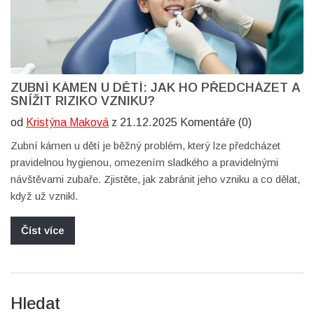
ZUBNÍ KÁMEN U DĚTÍ: JAK HO PŘEDCHÁZET A
SNÍŽIT RIZIKO VZNIKU?
od
Kristýna Maková
z 21.12.2025 Komentáře (0)
Zubní kámen u dětí je běžný problém, který lze předcházet
pravidelnou hygienou, omezením sladkého a pravidelnými
návštěvami zubaře. Zjistěte, jak zabránit jeho vzniku a co dělat,
když už vznikl.
Číst více
Hledat