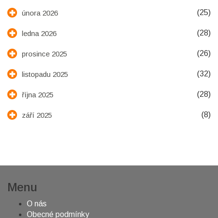
(25)
února 2026
(28)
ledna 2026
(26)
prosince 2025
(32)
listopadu 2025
(28)
října 2025
(8)
září 2025
Menu
O nás
Obecné podmínky