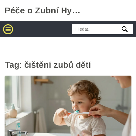
Péče o Zubní Hygienu
Tag: čištění zubů dětí