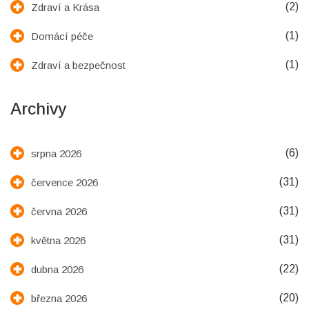
(2)
Zdraví a Krása
(1)
Domácí péče
(1)
Zdraví a bezpečnost
Archivy
(6)
srpna 2026
(31)
července 2026
(31)
června 2026
(31)
května 2026
(22)
dubna 2026
(20)
března 2026