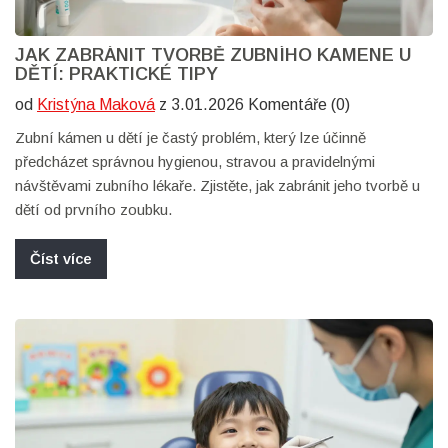
JAK ZABRÁNIT TVORBĚ ZUBNÍHO KAMENE U
DĚTÍ: PRAKTICKÉ TIPY
od
Kristýna Maková
z 3.01.2026 Komentáře (0)
Zubní kámen u dětí je častý problém, který lze účinně
předcházet správnou hygienou, stravou a pravidelnými
návštěvami zubního lékaře. Zjistěte, jak zabránit jeho tvorbě u
dětí od prvního zoubku.
Číst více