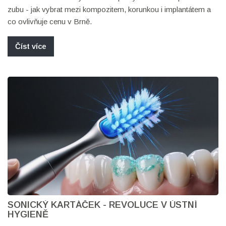
zubu - jak vybrat mezi kompozitem, korunkou i implantátem a
co ovlivňuje cenu v Brně.
Číst více
SONICKÝ KARTÁČEK - REVOLUCE V ÚSTNÍ
HYGIENĚ