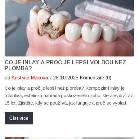
CO JE INLAY A PROČ JE LEPŠÍ VOLBOU NEŽ
PLOMBA?
od
Kristýna Maková
z 28.10.2025 Komentáře (0)
Co je inlay a proč je lepší než plomba? Kompozitní inlay je
trvanlivá, estetická náhrada poškozeného zubu, která vydrží až
15 let. Zjistěte, kdy se používá, jak funguje a proč se vyplatí.
Číst více