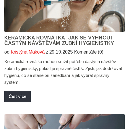
KERAMICKÁ ROVNÁTKA: JAK SE VYHNOUT
ČASTÝM NÁVŠTĚVÁM ZUBNÍ HYGIENISTKY
od
Kristýna Maková
z 29.10.2025 Komentáře (0)
Keramická rovnátka mohou snížit potřebu častých návštěv
zubní hygienistky, pokud je správně čistíš. Zjisti, jak dodržovat
hygienu, co se stane při zanedbání a jak vybrat správný
systém.
Číst více