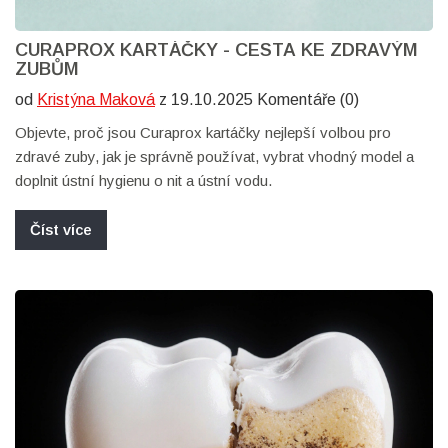
CURAPROX KARTÁČKY - CESTA KE ZDRAVÝM
ZUBŮM
od
Kristýna Maková
z 19.10.2025 Komentáře (0)
Objevte, proč jsou Curaprox kartáčky nejlepší volbou pro
zdravé zuby, jak je správně používat, vybrat vhodný model a
doplnit ústní hygienu o nit a ústní vodu.
Číst více