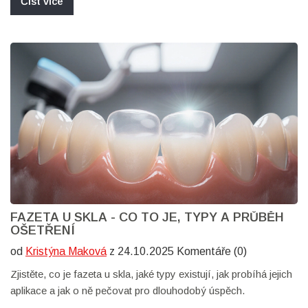
Číst více
FAZETA U SKLA - CO TO JE, TYPY A PRŮBĚH
OŠETŘENÍ
od
Kristýna Maková
z 24.10.2025 Komentáře (0)
Zjistěte, co je fazeta u skla, jaké typy existují, jak probíhá jejich
aplikace a jak o ně pečovat pro dlouhodobý úspěch.