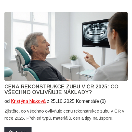
CENA REKONSTRUKCE ZUBU V ČR 2025: CO
VŠECHNO OVLIVŇUJE NÁKLADY?
od
Kristýna Maková
z 25.10.2025 Komentáře (0)
Zjistěte, co všechno ovlivňuje cenu rekonstrukce zubu v ČR v
roce 2025. Přehled typů, materiálů, cen a tipy na úsporu.