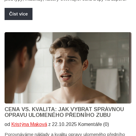
Číst více
CENA VS. KVALITA: JAK VYBRAT SPRÁVNOU
OPRAVU ULOMENÉHO PŘEDNÍHO ZUBU
od
Kristýna Maková
z 22.10.2025 Komentáře (0)
Porovnáváme náklady a kvalitu opravy ulomeného předního