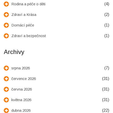
(4)
Rodina a péče o děti
(2)
Zdraví a Krása
(1)
Domácí péče
(1)
Zdraví a bezpečnost
Archivy
(7)
srpna 2026
(31)
července 2026
(31)
června 2026
(31)
května 2026
(22)
dubna 2026