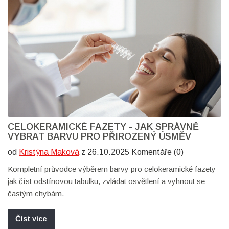
CELOKERAMICKÉ FAZETY - JAK SPRÁVNĚ
VYBRAT BARVU PRO PŘIROZENÝ ÚSMĚV
od
Kristýna Maková
z 26.10.2025 Komentáře (0)
Kompletní průvodce výběrem barvy pro celokeramické fazety -
jak číst odstínovou tabulku, zvládat osvětlení a vyhnout se
častým chybám.
Číst více