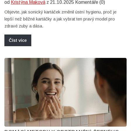
od
Kristýna Maková
z 21.10.2025 Komentáře (0)
Objevte, jak sonický kartáček změnil ústní hygienu, proč je
lepší než běžné kartáčky a jak vybrat ten pravý model pro
zdravé zuby a dása.
Číst více